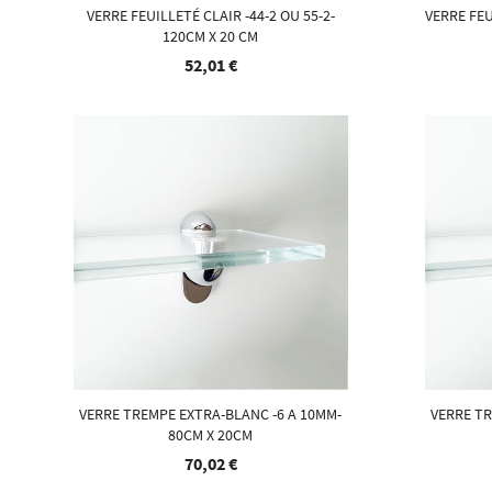
VERRE FEUILLETÉ CLAIR -44-2 OU 55-2-
VERRE FEU
120CM X 20 CM
52,01 €
VERRE TREMPE EXTRA-BLANC -6 A 10MM-
VERRE TR
80CM X 20CM
70,02 €