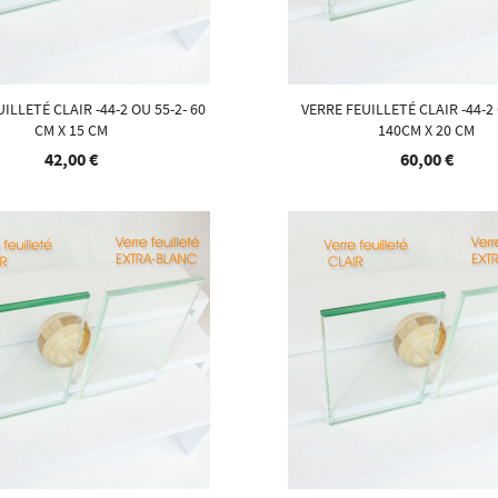
ILLETÉ CLAIR -44-2 OU 55-2- 60
VERRE FEUILLETÉ CLAIR -44-2 
CM X 15 CM
140CM X 20 CM
42,00 €
60,00 €