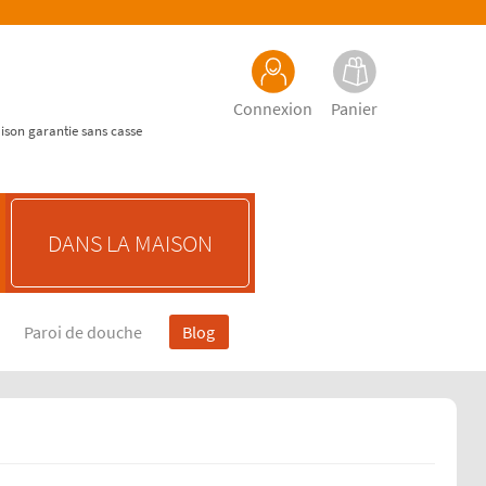
Connexion
Panier
aison garantie sans casse
DANS LA MAISON
Paroi de douche
Blog