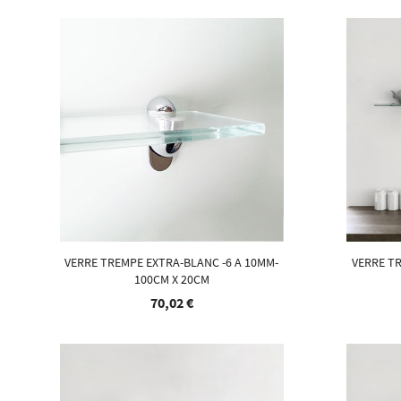
VERRE TREMPE EXTRA-BLANC -6 A 10MM-
VERRE TR
100CM X 20CM
70,02 €