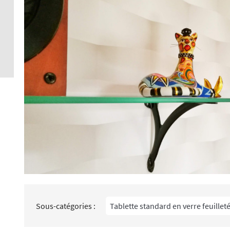
Crédence 
standard
Crédence 
ACCESSOI
CRÉDENC
Accessoir
Sous-catégories :
Tablette standard en verre feuillet