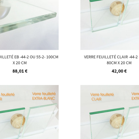
ILLETÉ EB -44-2 OU 55-2- 100CM
VERRE FEUILLETÉ CLAIR -44-2 
X 20 CM
80CM X 20 CM
88,01 €
42,00 €