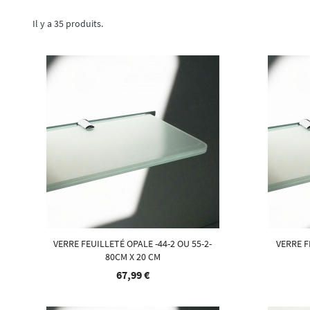
Il y a 35 produits.
VERRE FEUILLETÉ OPALE -44-2 OU 55-2-
VERRE F
80CM X 20 CM
67,99 €