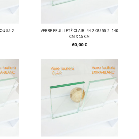
OU 55-2-
VERRE FEUILLETÉ CLAIR -44-2 OU 55-2- 140
CM X 15 CM
60,00 €