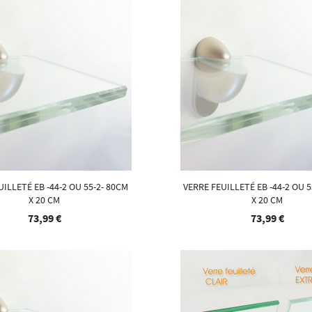
UILLETÉ EB -44-2 OU 55-2- 80CM
VERRE FEUILLETÉ EB -44-2 OU 5
X 20 CM
X 20 CM
73,99 €
73,99 €