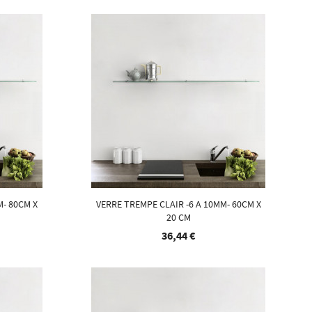
M- 80CM X
VERRE TREMPE CLAIR -6 A 10MM- 60CM X
20 CM
36,44 €