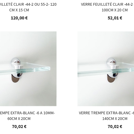
ILLETÉ CLAIR -44-2 OU 55-2- 120
VERRE FEUILLETÉ CLAIR -44-2 
CM X 15 CM
100CM X 20 CM
120,00 €
52,01 €
EMPE EXTRA-BLANC -6 A 10MM-
VERRE TREMPE EXTRA-BLANC -
60CM X 20CM
140CM X 20CM
70,02 €
70,02 €