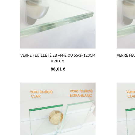
VERRE FEUILLETÉ EB -44-2 OU 55-2- 120CM
VERRE FEU
X 20 CM
88,01 €