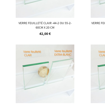
VERRE FEUILLETÉ CLAIR -44-2 OU 55-2-
VERRE FEU
60CM X 20 CM
42,00 €