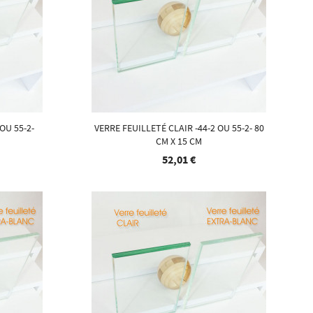
OU 55-2-
VERRE FEUILLETÉ CLAIR -44-2 OU 55-2- 80
CM X 15 CM
52,01 €