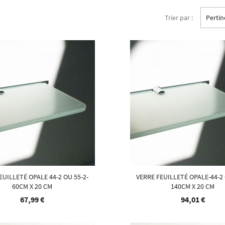
Trier par :
Perti
EUILLETÉ OPALE 44-2 OU 55-2-
VERRE FEUILLETÉ OPALE-44-2 
60CM X 20 CM
140CM X 20 CM
67,99 €
94,01 €