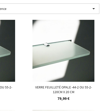

nence
OU 55-2-
VERRE FEUILLETÉ OPALE -44-2 OU 55-2-
120CM X 20 CM
79,99 €