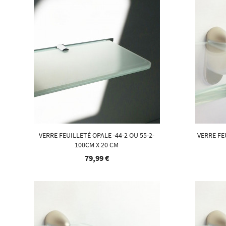
VERRE FEUILLETÉ OPALE -44-2 OU 55-2-
VERRE FE
100CM X 20 CM
79,99 €