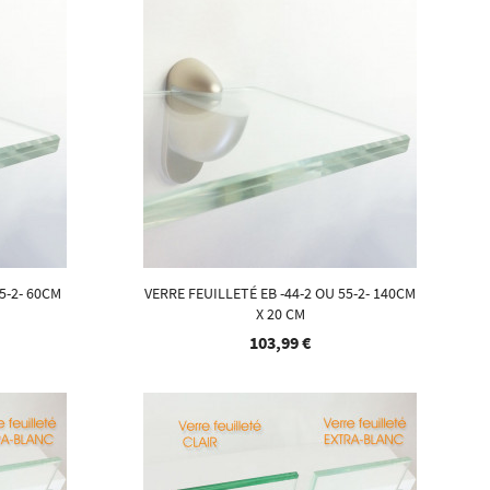
5-2- 60CM
VERRE FEUILLETÉ EB -44-2 OU 55-2- 140CM
X 20 CM
103,99 €