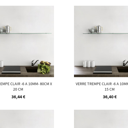
EMPE CLAIR -6 A 10MM- 80CM X
VERRE TREMPE CLAIR -6 A 10M
20 CM
15 CM
36,44 €
36,40 €