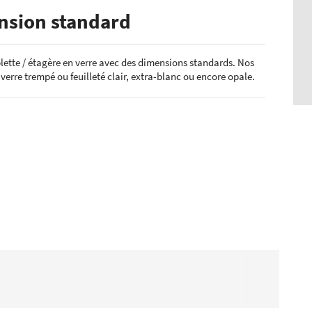
nsion standard
lette / étagère en verre avec des dimensions standards. Nos
 verre trempé ou feuilleté clair, extra-blanc ou encore opale.