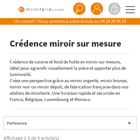
Un conseil ? Nous sommes à votre écoute au
04 28 29 76 13
Crédence miroir sur mesure
Crédence de cuisine et fond de hotte en miroir sur mesure,
idéal pour agrandir visuellement la pièce et apporter plus de
luminosité.
Créez une perspective grâce au miroir argenté, miroir bronze,
miroir noir ou miroir dépoli, de fabrication française dans nos
ateliers de miroiterie. Une livraison rapide et sécurisée en
France, Belgique, Luxembourg et Monaco.

Pertinence
Affichage 1-5 de 5 article(s)