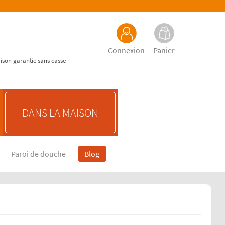
Connexion
Panier
aison garantie sans casse
DANS LA MAISON
Paroi de douche
Blog