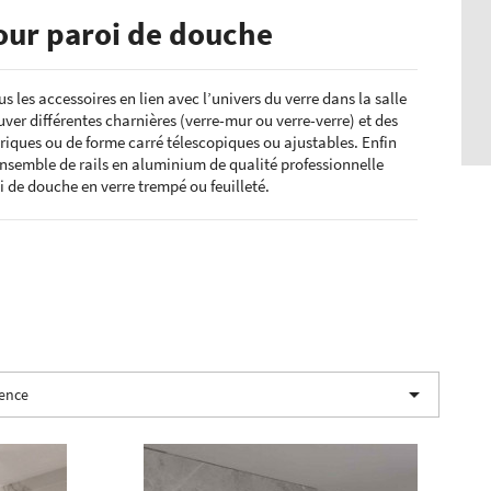
our paroi de douche
s les accessoires en lien avec l’univers du verre dans la salle
uver différentes charnières (verre-mur ou verre-verre) et des
driques ou de forme carré télescopiques ou ajustables. Enfin
ensemble de rails en aluminium de qualité professionnelle
i de douche en verre trempé ou feuilleté.

nence