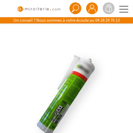
Un conseil ? Nous sommes à votre écoute au
04 28 29 76 13