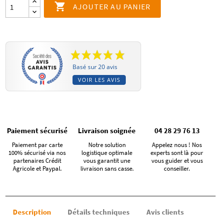

AJOUTER AU PANIER
Basé sur 20 avis
VOIR LES AVIS
Paiement sécurisé
Livraison soignée
04 28 29 76 13
Paiement par carte
Notre solution
Appelez nous ! Nos
100% sécurisé via nos
logistique optimale
experts sont là pour
partenaires Crédit
vous garantit une
vous guider et vous
Agricole et Paypal.
livraison sans casse.
conseiller.
Description
Détails techniques
Avis clients