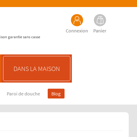
Connexion
Panier
aison garantie sans casse
DANS LA MAISON
Paroi de douche
Blog