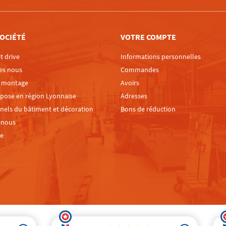
OCIÉTÉ
VOTRE COMPTE
t drive
Informations personnelles
es nous
Commandes
e montage
Avoirs
 pose en région Lyonnaise
Adresses
nels du bâtiment et décoration
Bons de réduction
-nous
te