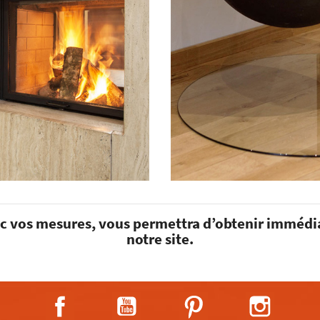
ec vos mesures, vous permettra d’obtenir immédi
notre site.
Facebook
YouTube
Pinterest
Instagra