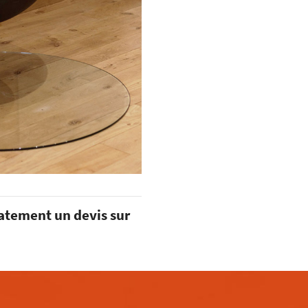
atement un devis sur
m