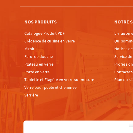
NOS PRODUITS
NOTRE S
Catalogue Produit PDF
Livraison e
Crédence de cuisine en verre
Qui somm
Miroir
Notices d
Paroi de douche
Service de
Plateau en verre
Profession
Porte en verre
Contactez
Tablette et Etagère en verre sur mesure
Plan du si
Verre pour poêle et cheminée
Verrière