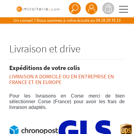
Un conseil ? Nous sommes à votre écoute au
04 28 29 76 13
Livraison et drive
Expéditions de votre colis
LIVRAISON A DOMICILE OU EN ENTREPRISE EN
FRANCE ET EN EUROPE
Pour les livraisons en Corse merci de bien
sélectionner Corse (France) pour avoir les frais de
livraison adaptés.