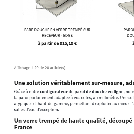
PARE DOUCHE EN VERRE TREMPÉ SUR
PAROI
RECEVEUR - EDGE
DOU
à partir de
915,19 €
Affichage 1-20 de 20 article(s)
Une solution véritablement sur-mesure, ada
Grâce à notre
configurateur de paroi de douche en ligne
, nou
la paroi parfaitement adaptée à vos cotes, au millimètre. Une sol
atypiques et haut-de-gamme, permettant d’exploiter au mieux l’e
salles d’eau d’exception.
Un verre trempé de haute qualité, découpé 
France