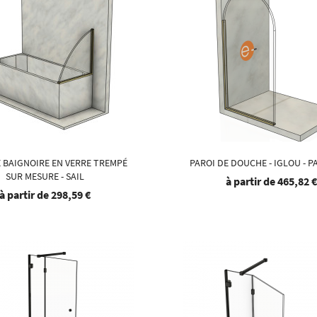
E BAIGNOIRE EN VERRE TREMPÉ
PAROI DE DOUCHE - IGLOU - P
SUR MESURE - SAIL
à partir de
465,82 
à partir de
298,59 €