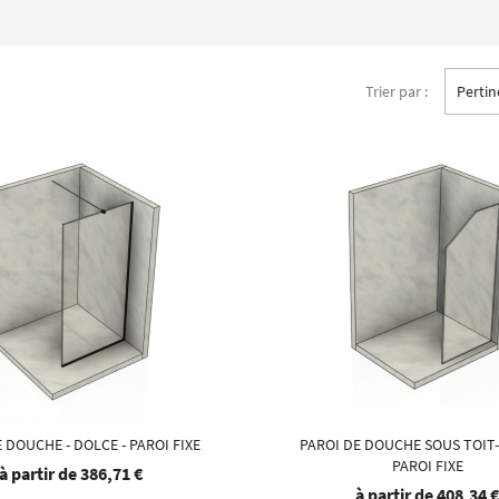
Trier par :
Perti
 DOUCHE - DOLCE - PAROI FIXE
PAROI DE DOUCHE SOUS TOIT-
PAROI FIXE
à partir de
386,71 €
à partir de
408,34 