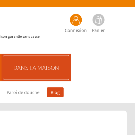
Connexion
Panier
aison garantie sans casse
DANS LA MAISON
Paroi de douche
Blog