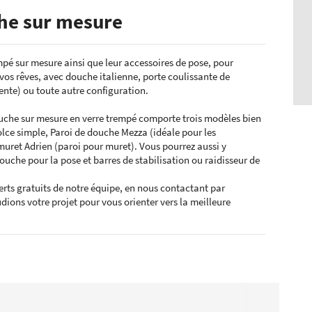
he sur mesure
mpé sur mesure ainsi que
leur accessoires de pose, pour
 vos rêves, avec douche italienne, porte coulissante de
nte) ou toute autre configuration.
che sur mesure en verre trempé comporte trois modèles bien
lce simple, Paroi de douche
Mezza
(idéale pour les
uret Adrien (paroi pour muret). Vous pourrez aussi y
douche pour la pose et barres de stabilisation ou raidisseur de
erts gratuits de notre équipe, en nous contactant par
ions votre projet pour vous orienter vers la meilleure