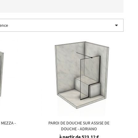

nence
 MEZZA -
PAROI DE DOUCHE SUR ASSISE DE
DOUCHE - ADRIANO
€
à partir de
523,12 €