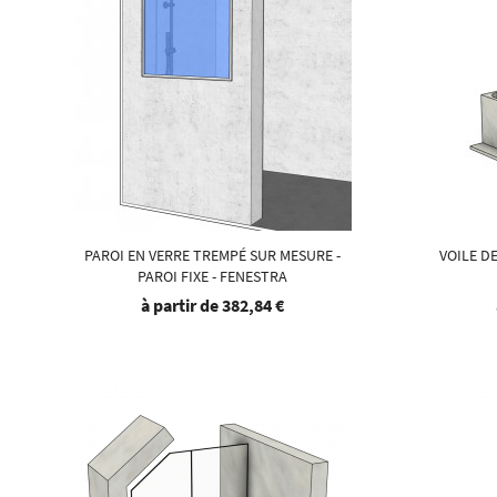
PAROI EN VERRE TREMPÉ SUR MESURE -
VOILE D
PAROI FIXE - FENESTRA
à partir de
382,84 €