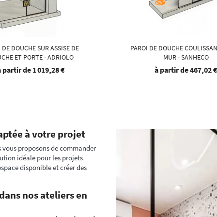
 DE DOUCHE SUR ASSISE DE
PAROI DE DOUCHE COULISSA
CHE ET PORTE - ADRIOLO
MUR - SANHECO
à partir de
1 019,28 €
à partir de
467,02 
ptée à votre projet
s vous proposons de commander
ution idéale pour les projets
space disponible et créer des
dans nos ateliers en