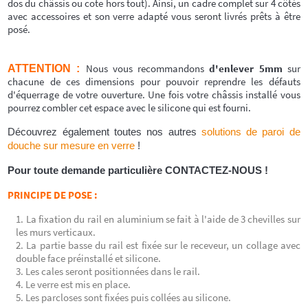
dos du châssis ou cote hors tout). Ainsi, un cadre complet sur 4 côtés
avec accessoires et son verre adapté vous seront livrés prêts à être
posé.
Nous vous recommandons
d'enlever 5mm
sur
ATTENTION :
chacune de ces dimensions pour pouvoir reprendre les défauts
d'équerrage de votre ouverture. Une fois votre châssis installé vous
pourrez combler cet espace avec le silicone qui est fourni.
Découvrez également toutes nos autres
solutions de paroi de
douche sur mesure en verre
!
Pour toute demande particulière CONTACTEZ-NOUS !
PRINCIPE DE POSE :
La fixation du rail en aluminium se fait à l'aide de 3 chevilles sur
les murs verticaux.
La partie basse du rail est fixée sur le receveur, un collage avec
double face préinstallé et silicone.
Les cales seront positionnées dans le rail.
Le verre est mis en place.
Les parcloses sont fixées puis collées au silicone.