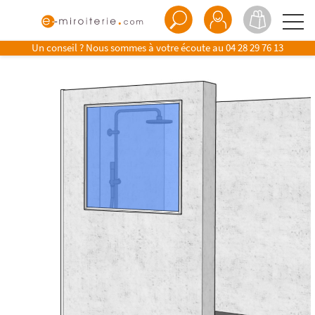
Un conseil ? Nous sommes à votre écoute au
04 28 29 76 13