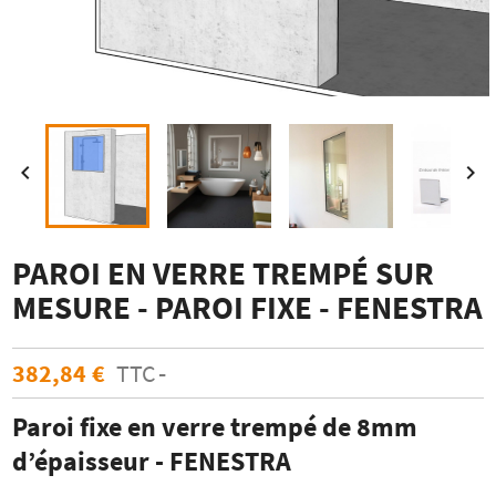


PAROI EN VERRE TREMPÉ SUR
MESURE - PAROI FIXE - FENESTRA
382,84 €
TTC
Paroi fixe en verre trempé de 8mm
d’épaisseur - FENESTRA