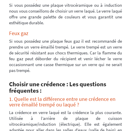
Si vous possédez une plaque vitrocéramique ou à induction
nous vous conseillons de choisir un verre laqué. Le verre laqué
offre une grande palette de couleurs et vous garantit une
esthétique durable.
Feux gaz
Si vous possédez une plaque feux gaz il est recommandé de
prendre un verre émaillé trempé. Le verre trempé est un verre
de sécurité résistant aux chocs thermiques. Car la flamme du
feu gaz peut déborder du récipient et venir lécher le verre
occasionnant une casse thermique sur un verre qui ne serait
pas trempé.
Choisir une crédence : Les questions
fréquentes :
1. Quelle est la différence entre une crédence en
verre émaillé trempé ou laqué ?
La crédence en verre laqué est la crédence la plus courante.
Utilisée à l’arrière de plaque de cuisson
vitrocéramique/induction (électrique). Elle est également
adaptée pour aller dans les salles d’eaux (salle de bain) en