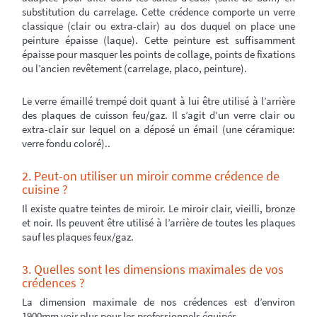
substitution du carrelage. Cette crédence comporte un verre
classique (clair ou extra-clair) au dos duquel on place une
peinture épaisse (laque). Cette peinture est suffisamment
épaisse pour masquer les points de collage, points de fixations
ou l’ancien revêtement (carrelage, placo, peinture).
Le verre émaillé trempé doit quant à lui être utilisé à l’arrière
des plaques de cuisson feu/gaz. Il s’agit d’un verre clair ou
extra-clair sur lequel on a déposé un émail (une céramique:
verre fondu coloré)..
2. Peut-on utiliser un miroir comme crédence de
cuisine ?
Il existe quatre teintes de miroir. Le miroir clair, vieilli, bronze
et noir. Ils peuvent être utilisé à l’arrière de toutes les plaques
sauf les plaques feux/gaz.
3. Quelles sont les dimensions maximales de vos
crédences ?
La dimension maximale de nos crédences est d’environ
1900mm voir plus pour les professionnels équipés.