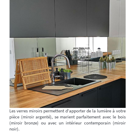
Les verres miroirs permettent d'apporter de la lumière à votre
pièce (miroir argenté), se marient parfaitement avec le bois
(miroir bronze) ou avec un intérieur contemporain (miroir
noir).