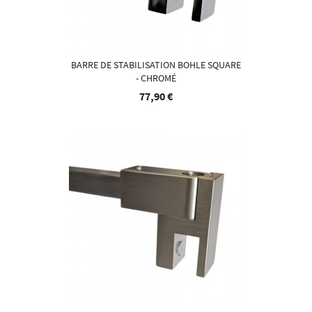
BARRE DE STABILISATION BOHLE SQUARE
- CHROMÉ
77,90 €