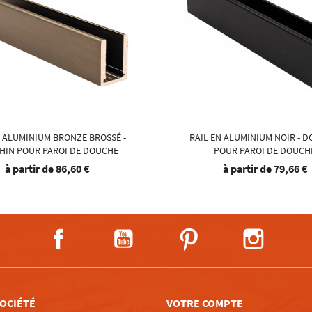
N ALUMINIUM BRONZE BROSSÉ -
RAIL EN ALUMINIUM NOIR - 
HIN POUR PAROI DE DOUCHE
POUR PAROI DE DOUCH
à partir de
86,60 €
à partir de
79,66 €
Facebook
YouTube
Pinterest
Instagra
OCIÉTÉ
VOTRE COMPTE