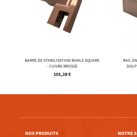
BARRE DE STABILISATION BOHLE SQUARE
RAIL E
- CUIVRE BROSSÉ
DOLP
101,28 €
NOS PRODUITS
NOTRE S