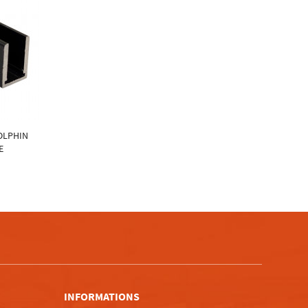
DOLPHIN
E
m
INFORMATIONS