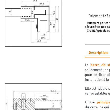
Paiement séc
Paiement par car
sécurisé via nos pa
Crédit Agricole et
Description
La
barre de st
solidement une p
pour se fixer d
installation à la
Elle est idéale
verre réglables 
Un des
princip
du verre, ce qui