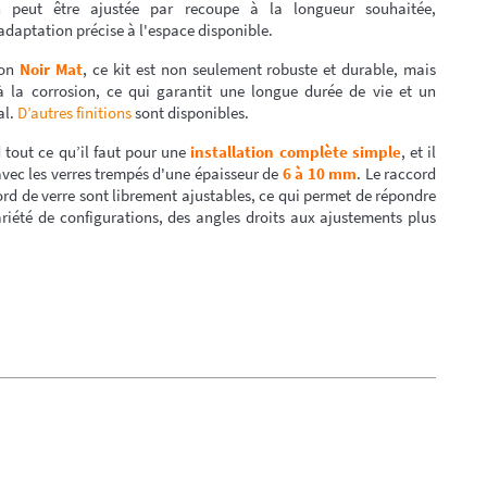
on peut être ajustée par recoupe à la longueur souhaitée,
daptation précise à l'espace disponible.
ton
Noir Mat
, ce kit est non seulement robuste et durable, mais
 à la corrosion, ce qui garantit une longue durée de vie et un
al.
D’autres finitions
sont disponibles.
tout ce qu’il faut pour une
installation complète simple
, et il
vec les verres trempés d'une épaisseur de
6 à 10 mm
. Le raccord
ord de verre sont librement ajustables, ce qui permet de répondre
riété de configurations, des angles droits aux ajustements plus