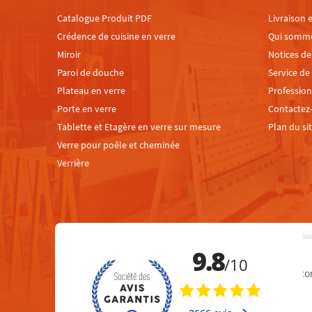
Catalogue Produit PDF
Livraison e
Crédence de cuisine en verre
Qui somm
Miroir
Notices d
Paroi de douche
Service de
Plateau en verre
Profession
Porte en verre
Contactez
Tablette et Etagère en verre sur mesure
Plan du si
Verre pour poêle et cheminée
Verrière