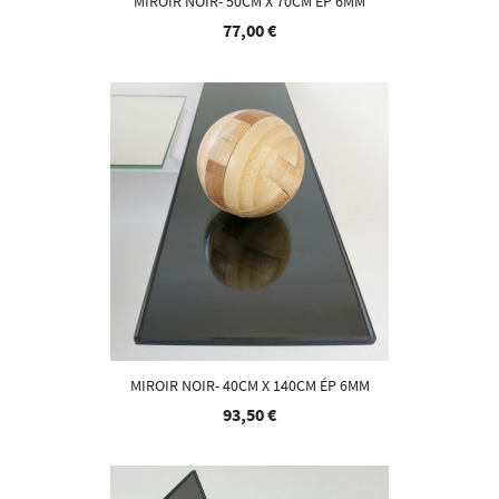
MIROIR NOIR- 50CM X 70CM ÉP 6MM
77,00 €
MIROIR NOIR- 40CM X 140CM ÉP 6MM
93,50 €