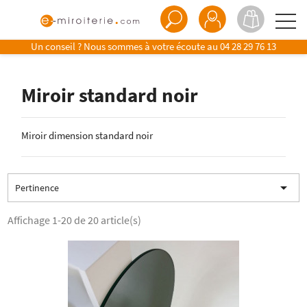
Un conseil ? Nous sommes à votre écoute au
04 28 29 76 13
Miroir standard noir
Miroir dimension standard noir

Pertinence
Affichage 1-20 de 20 article(s)