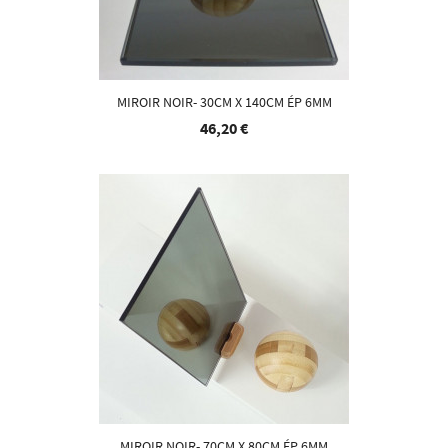
MIROIR NOIR- 30CM X 140CM ÉP 6MM
46,20 €
MIROIR NOIR- 70CM X 80CM ÉP 6MM