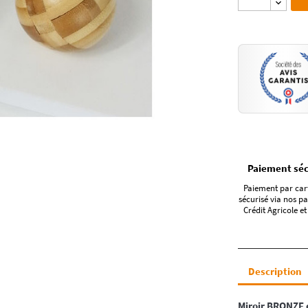
Paiement séc
Paiement par car
sécurisé via nos pa
Crédit Agricole et
Description
Miroir
BRONZE