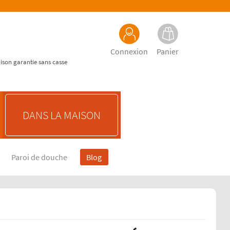
Connexion
Panier
aison garantie sans casse
DANS LA MAISON
Paroi de douche
Blog