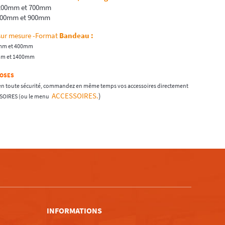
 200mm et 700mm
 200mm et 900mm
sur mesure -Format
Bandeau :
0mm et 400mm
0mm et 1400mm
POSES
en toute sécurité, commandez en même temps vos accessoires directement
ACCESSOIRES.
)
SSOIRES (ou le menu
m
INFORMATIONS