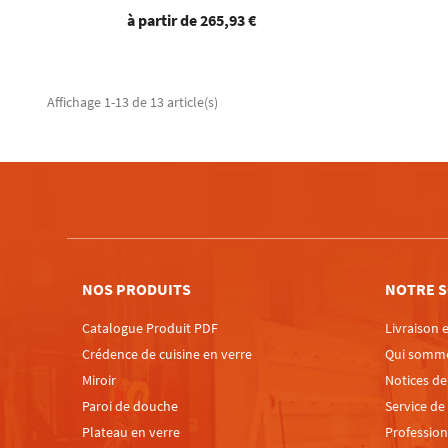
à partir de
265,93 €
Affichage 1-13 de 13 article(s)
NOS PRODUITS
NOTRE S
Catalogue Produit PDF
Livraison e
Crédence de cuisine en verre
Qui somm
Miroir
Notices d
Paroi de douche
Service de
Plateau en verre
Profession