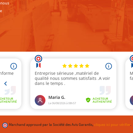
-nous
te
Marchand approuvé par la Société des Avis Garantis,
cliquez ici pour vérifier
.