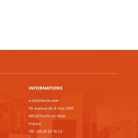
m
INFORMATIONS
e-miroiterie.com
59 avenue du 8 mai 1945
69120 Vaulx en Velin
France
Tél :
04 28 29 76 13