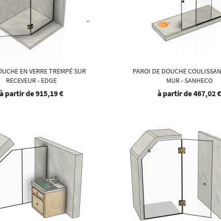
OUCHE EN VERRE TREMPÉ SUR
PAROI DE DOUCHE COULISSA
RECEVEUR - EDGE
MUR - SANHECO
à partir de
915,19 €
à partir de
467,02 