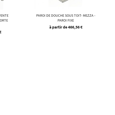
PENTE
PAROI DE DOUCHE SOUS TOIT- MEZZA -
PORTE
PAROI FIXE
à partir de
466,56 €
€