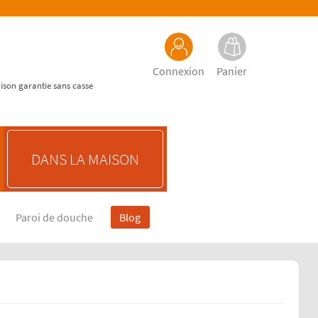
Connexion
Panier
aison garantie sans casse
DANS LA MAISON
Paroi de douche
Blog