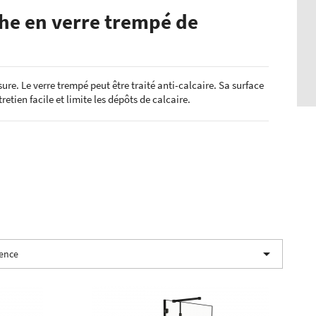
he en verre trempé de
ure. Le verre trempé peut être traité anti-calcaire. Sa surface
etien facile et limite les dépôts de calcaire.

nence