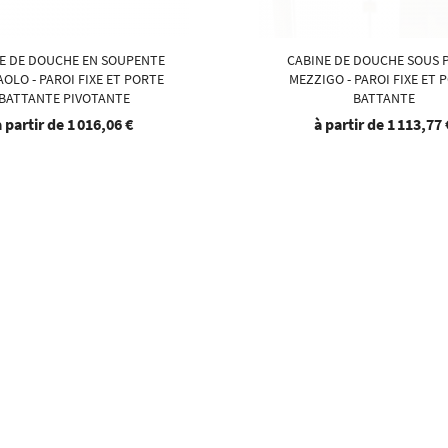
E DE DOUCHE EN SOUPENTE
CABINE DE DOUCHE SOUS 
OLO - PAROI FIXE ET PORTE
MEZZIGO - PAROI FIXE ET 
BATTANTE PIVOTANTE
BATTANTE
à partir de
1 016,06 €
à partir de
1 113,77 