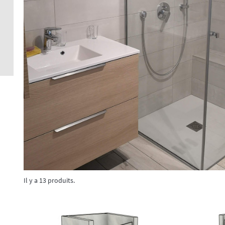
Crédence 
standard
Crédence 
ACCESSOI
CRÉDENC
Accessoir
Il y a 13 produits.