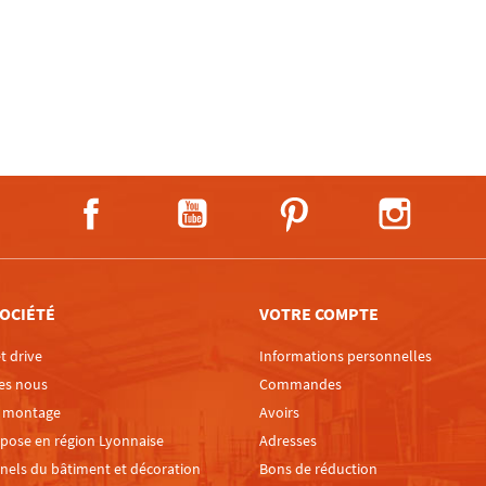
Facebook
YouTube
Pinterest
Instagra
OCIÉTÉ
VOTRE COMPTE
t drive
Informations personnelles
es nous
Commandes
e montage
Avoirs
 pose en région Lyonnaise
Adresses
nels du bâtiment et décoration
Bons de réduction