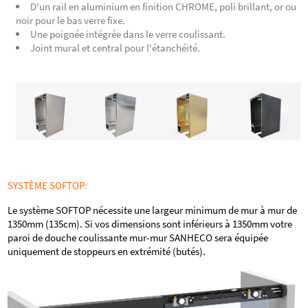
D'un rail en aluminium en finition CHROME, poli brillant, or ou
noir pour le bas verre fixe.
Une poignée intégrée dans le verre coulissant.
Joint mural et central pour l'étanchéité.
SYSTÈME SOFTOP
:
Le système SOFTOP nécessite une largeur minimum de mur à mur de
1350mm (135cm). Si vos dimensions sont inférieurs à 1350mm votre
paroi de douche coulissante mur-mur SANHECO sera équipée
uniquement de stoppeurs en extrémité (butés).