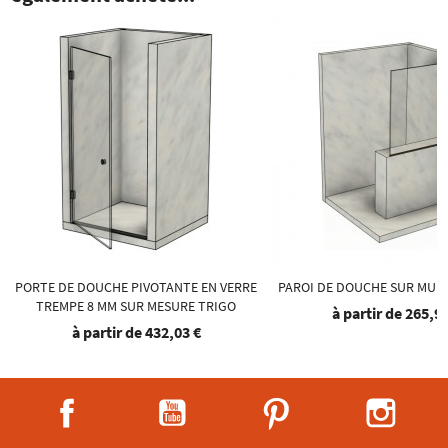
PORTE DE DOUCHE PIVOTANTE EN VERRE
PAROI DE DOUCHE SUR MURE
TREMPE 8 MM SUR MESURE TRIGO
à partir de
265,93
à partir de
432,03 €
Facebook
YouTube
Pinterest
Instag