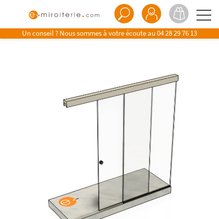
Un conseil ? Nous sommes à votre écoute au
04 28 29 76 13