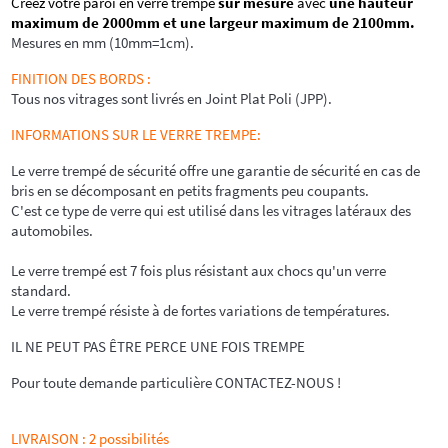
Créez votre paroi en verre trempé
sur mesure
avec
une hauteur
maximum de 2000mm et une largeur maximum de 2100mm.
Mesures en mm (10mm=1cm).
FINITION DES BORDS
:
Tous nos vitrages sont livrés en Joint Plat Poli (JPP).
INFORMATIONS SUR LE VERRE TREMPE:
Le verre trempé de sécurité offre une garantie de sécurité en cas de
bris en se décomposant en petits fragments peu coupants.
C'est ce type de verre qui est utilisé dans les vitrages latéraux des
automobiles.
Le verre trempé est 7 fois plus résistant aux chocs qu'un verre
standard.
Le verre trempé résiste à de fortes variations de températures.
IL NE PEUT PAS ÊTRE PERCE UNE FOIS TREMPE
Pour toute demande particulière
CONTACTEZ-NOUS
!
LIVRAISON : 2 possibilités