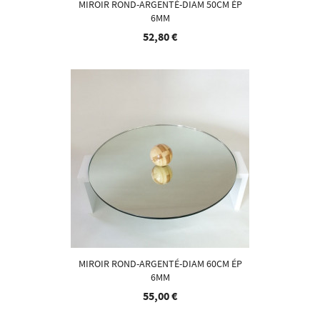
MIROIR ROND-ARGENTÉ-DIAM 50CM ÉP
6MM
52,80 €
MIROIR ROND-ARGENTÉ-DIAM 60CM ÉP
6MM
55,00 €