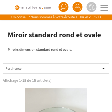
Un conseil ? Nous sommes à votre écoute au
04 28 29 76 13
Miroir standard rond et ovale
Miroirs dimension standard rond et ovale.

Pertinence
Affichage 1-15 de 15 article(s)