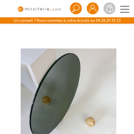
Un conseil ? Nous sommes à votre écoute au
04 28 29 76 13