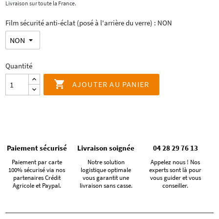
Livraison sur toute la France.
Film sécurité anti-éclat (posé à l'arrière du verre) : NON
Quantité

AJOUTER AU PANIER
Paiement sécurisé
Livraison soignée
04 28 29 76 13
Paiement par carte
Notre solution
Appelez nous ! Nos
100% sécurisé via nos
logistique optimale
experts sont là pour
partenaires Crédit
vous garantit une
vous guider et vous
Agricole et Paypal.
livraison sans casse.
conseiller.