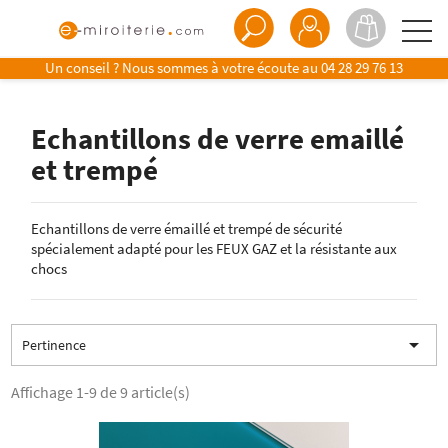
Un conseil ? Nous sommes à votre écoute au
04 28 29 76 13
Echantillons de verre emaillé
et trempé
Echantillons de verre émaillé et trempé de sécurité
spécialement adapté pour les FEUX GAZ et la résistante aux
chocs

Pertinence
Affichage 1-9 de 9 article(s)