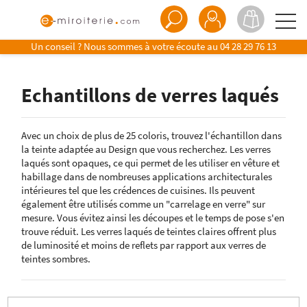
Un conseil ? Nous sommes à votre écoute au
04 28 29 76 13
Echantillons de verres laqués
Avec un choix de plus de 25 coloris, trouvez l'échantillon dans
la teinte adaptée au Design que vous recherchez. Les verres
laqués sont opaques, ce qui permet de les utiliser en vêture et
habillage dans de nombreuses applications architecturales
intérieures tel que les crédences de cuisines. Ils peuvent
également être utilisés comme un "carrelage en verre" sur
mesure. Vous évitez ainsi les découpes et le temps de pose s'en
trouve réduit. Les verres laqués de teintes claires offrent plus
de luminosité et moins de reflets par rapport aux verres de
teintes sombres.