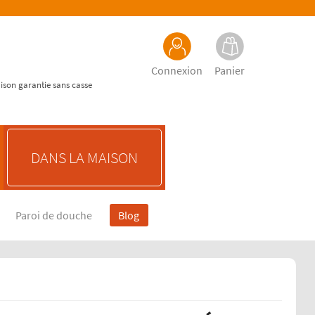
Connexion
Panier
aison garantie sans casse
DANS LA MAISON
Paroi de douche
Blog