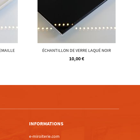
EMAILLE
ÉCHANTILLON DE VERRE LAQUÉ NOIR
10,00 €
m
INFORMATIONS
e-miroiterie.com