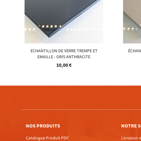
ECHANTILLON DE VERRE TREMPE ET
ÉCHAN
EMAILLE - GRIS ANTHRACITE
10,00 €
NOS PRODUITS
NOTRE S
Catalogue Produit PDF
Livraison e