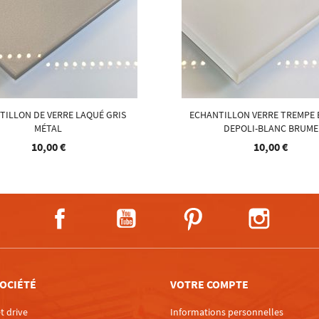
TILLON DE VERRE LAQUÉ GRIS
ECHANTILLON VERRE TREMPE 
MÉTAL
DEPOLI-BLANC BRUME
10,00 €
10,00 €
Facebook
YouTube
Pinterest
Instagra
OCIÉTÉ
VOTRE COMPTE
t drive
Informations personnelles