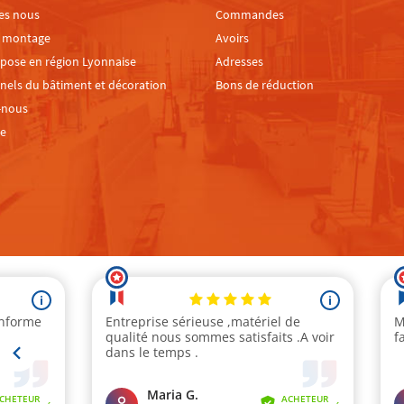
es nous
Commandes
e montage
Avoirs
 pose en région Lyonnaise
Adresses
nels du bâtiment et décoration
Bons de réduction
-nous
te