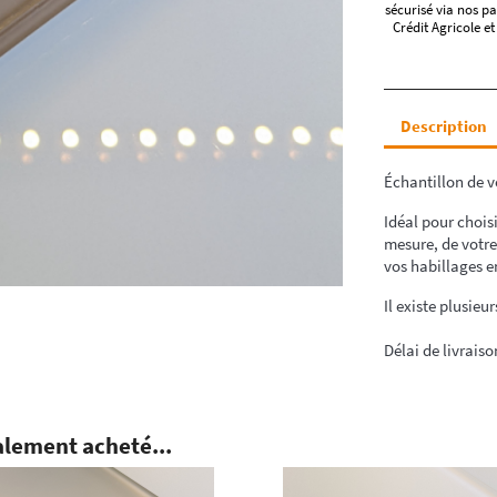
sécurisé via nos pa
Crédit Agricole et
Description
Échantillon de v
Idéal pour choisi
mesure, de votre
vos habillages e
Il existe plusieu
Délai de livraiso
alement acheté...