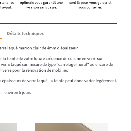
rtenaires
optimale vous garantit une
sont là pour vous guider et
 Paypal.
livraison sans casse.
vous conseiller.
Détails techniques
erre laqué marron clair de 4mm d'épaisseur.
r la teinte de votre future crédence de cuisine en verre sur
 verre laqué sur mesure de type "carrelage mural" ou encore de
n verre pour la rénovation de mobilier.
rs épaisseurs de verre laqué, la teinte peut donc varier légèrement.
n : environ 5 jours