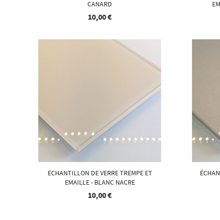
CANARD
EM
10,00 €
ECHANTILLON DE VERRE TREMPE ET
ÉCHAN
EMAILLE - BLANC NACRE
10,00 €