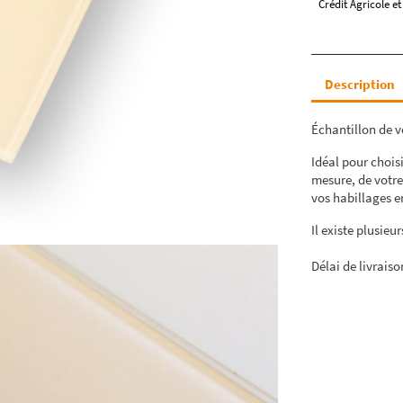
Crédit Agricole et
Description
Échantillon de 
Idéal pour choisi
mesure, de votre
vos habillages e
Il existe plusieu
Délai de livraiso