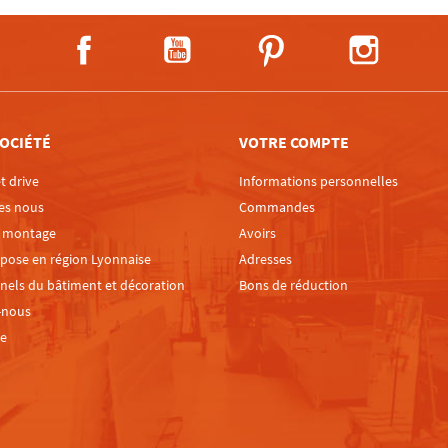
Facebook
YouTube
Pinterest
Instagra
OCIÉTÉ
VOTRE COMPTE
t drive
Informations personnelles
es nous
Commandes
e montage
Avoirs
 pose en région Lyonnaise
Adresses
nels du bâtiment et décoration
Bons de réduction
-nous
te