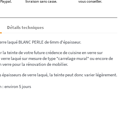
 Paypal.
livraison sans casse.
vous conseiller.
Détails techniques
verre laqué BLANC PERLE de 6mm d'épaisseur.
r la teinte de votre future crédence de cuisine en verre sur
 verre laqué sur mesure de type "carrelage mural" ou encore de
n verre pour la rénovation de mobilier.
rs épaisseurs de verre laqué, la teinte peut donc varier légèrement.
n : environ 5 jours