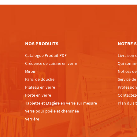
NOS PRODUITS
NOTRE S
Catalogue Produit PDF
Livraison e
Crédence de cuisine en verre
Qui somm
Miroir
Notices d
Paroi de douche
Service de
Plateau en verre
Profession
Porte en verre
Contactez
Tablette et Etagère en verre sur mesure
Plan du si
Verre pour poêle et cheminée
Verrière