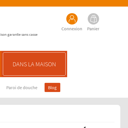
Connexion
Panier
aison garantie sans casse
DANS LA MAISON
Paroi de douche
Blog