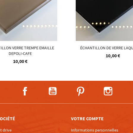
ILLON VERRE TREMPE EMAILLE
ÉCHANTILLON DE VERRE LAQU
DEPOLI-CAFE
10,00 €
10,00 €
Facebook
YouTube
Pinterest
Instagra
OCIÉTÉ
VOTRE COMPTE
t drive
Informations personnelles