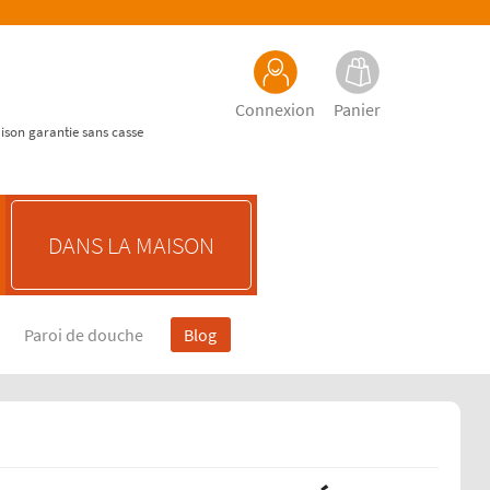
Connexion
Panier
aison garantie sans casse
DANS LA MAISON
Paroi de douche
Blog