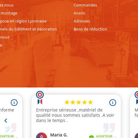
es nous
Commandes
e montage
Avoirs
 pose en région Lyonnaise
Adresses
nels du bâtiment et décoration
Bons de réduction
-nous
te