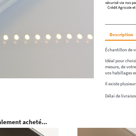
sécurisé via nos pa
Crédit Agricole et
Description
Échantillon de v
Idéal pour choisi
mesure, de votre
vos habillages e
Il existe plusieu
Délai de livraiso
alement acheté...