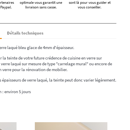
rtenaires
optimale vous garantit une
sont là pour vous guider et
 Paypal.
livraison sans casse.
vous conseiller.
Détails techniques
erre laqué bleu glace de 4mm d'épaisseur.
r la teinte de votre future crédence de cuisine en verre sur
 verre laqué sur mesure de type "carrelage mural" ou encore de
n verre pour la rénovation de mobilier.
rs épaisseurs de verre laqué, la teinte peut donc varier légèrement.
n : environ 5 jours