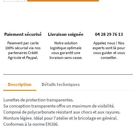
Paiement sécurisé
Livraison soignée
04 28 29 76 13
Paiement par carte
Notre solution
Appelez nous ! Nos
100% sécurisé via nos
logistique optimale
experts sont là pour
partenaires Crédit
vous garantit une
vous guider et vous
Agricole et Paypal.
livraison sans casse.
conseiller.
Description
Détails techniques
Lunettes de protection transparentes.
Sa conception transparente offre un maximum de visibilité.
Composé de polycarbonate résistant aux chocs et aux rayures.
Monture légère. Idéal pour l'atelier et le bricolage en général.
Conformes à la norme EN166.