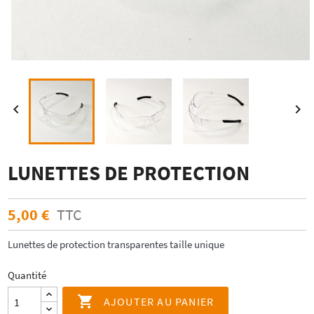


LUNETTES DE PROTECTION
5,00 €
TTC
Lunettes de protection transparentes taille unique
Quantité

AJOUTER AU PANIER