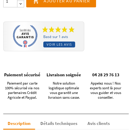

AJOUTER AU PANIER
Basé sur 1 avis
VOIR LES AVIS
Paiement sécurisé
Livraison soignée
04 28 29 76 13
Paiement par carte
Notre solution
Appelez nous ! Nos
100% sécurisé via nos
logistique optimale
experts sont là pour
partenaires Crédit
vous garantit une
vous guider et vous
Agricole et Paypal.
livraison sans casse.
conseiller.
Description
Détails techniques
Avis clients