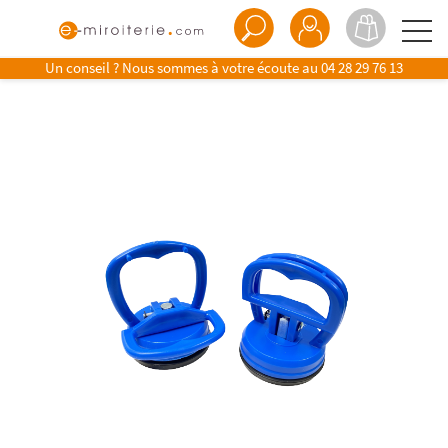
Un conseil ? Nous sommes à votre écoute au
04 28 29 76 13