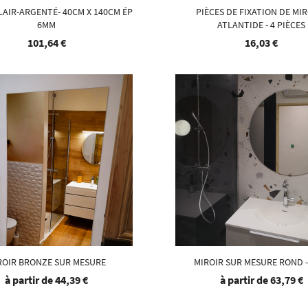
LAIR-ARGENTÉ- 40CM X 140CM ÉP
PIÈCES DE FIXATION DE MIR
6MM
ATLANTIDE - 4 PIÈCES
101,64 €
16,03 €
ROIR BRONZE SUR MESURE
MIROIR SUR MESURE ROND 
à partir de
44,39 €
à partir de
63,79 €