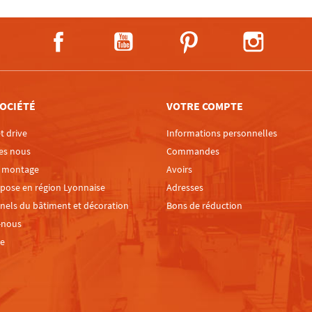
Facebook
YouTube
Pinterest
Instagra
OCIÉTÉ
VOTRE COMPTE
t drive
Informations personnelles
es nous
Commandes
e montage
Avoirs
 pose en région Lyonnaise
Adresses
nels du bâtiment et décoration
Bons de réduction
-nous
te