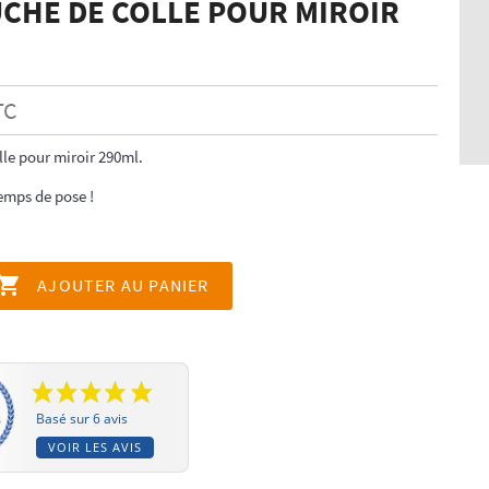
CHE DE COLLE POUR MIROIR
TC
le pour miroir 290ml.
emps de pose !

AJOUTER AU PANIER
Basé sur 6 avis
VOIR LES AVIS