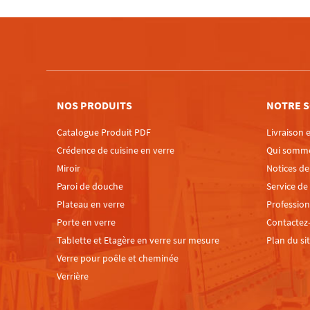
NOS PRODUITS
NOTRE S
Catalogue Produit PDF
Livraison e
Crédence de cuisine en verre
Qui somm
Miroir
Notices d
Paroi de douche
Service de
Plateau en verre
Profession
Porte en verre
Contactez
Tablette et Etagère en verre sur mesure
Plan du si
Verre pour poêle et cheminée
Verrière