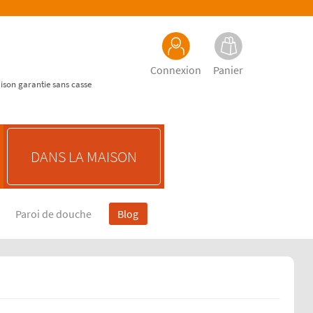
Connexion
Panier
aison garantie sans casse
DANS LA MAISON
Paroi de douche
Blog