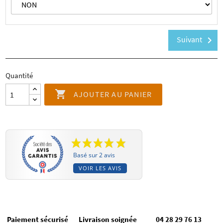
Suivant
chevron_right
Quantité

AJOUTER AU PANIER
Basé sur 2 avis
VOIR LES AVIS
Paiement sécurisé
Livraison soignée
04 28 29 76 13