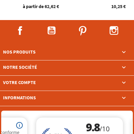
à partir de
62,62 €
10,25 €
Facebook
YouTube
Pinterest
Instag

NOS PRODUITS

NOTRE SOCIÉTÉ

VOTRE COMPTE
keyboard_arrow_down
INFORMATIONS