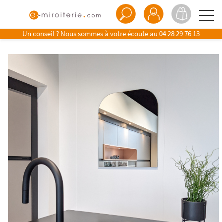
Un conseil ? Nous sommes à votre écoute au
04 28 29 76 13