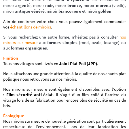
miroir
argenté
, miroir
noir
, miroir
bronze,
miroir
morena
(vieilli),
miroir
antique vénéré
, miroir
bianco nero
et miroir
golden
.
Afin de confirmer votre choix vous pouvez également commander
vos
échantillons de miroirs
.
Si vous recherchez une autre forme, n’hésitez pas à consulter
nos
miroirs sur mesure
aux
formes simples
(rond, ovale, losange) ou
aux
formes organiques
.
Finition
Tous nos vitrages sont livrés en
Joint Plat Poli (JPP)
.
Nous attachons une grande attention à la qualité de nos chants plat
polis que nous retrouvons sur nos miroirs.
Nos miroirs sur mesure sont également disponibles avec l'option
:
Film sécurité anti-éclat
. Il s'agit d'un film collé à l'arrière du
vitrage lors de sa fabrication pour encore plus de sécurité en cas de
bris.
Écologique
Nos miroirs sur mesure de nouvelle génération sont particulièrement
respectueux de l'environnement. Lors de leur fabrication les