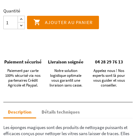
Quantité

AJOUTER AU PANIER
Paiement sécurisé
Livraison soignée
04 28 29 76 13
Paiement par carte
Notre solution
Appelez nous ! Nos
100% sécurisé via nos
logistique optimale
experts sont là pour
partenaires Crédit
vous garantit une
vous guider et vous
Agricole et Paypal.
livraison sans casse.
conseiller.
Description
Détails techniques
Les éponges magiques sont des produits de nettoyage puissants et
efficaces conçus pour nettoyer les vitres sans laisser de traces. Elles