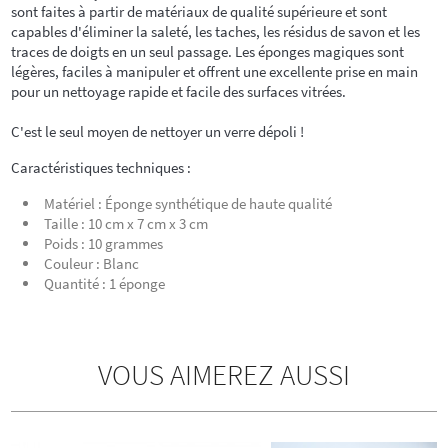
sont faites à partir de matériaux de qualité supérieure et sont
capables d'éliminer la saleté, les taches, les résidus de savon et les
traces de doigts en un seul passage. Les éponges magiques sont
légères, faciles à manipuler et offrent une excellente prise en main
pour un nettoyage rapide et facile des surfaces vitrées.
C'est le seul moyen de nettoyer un verre dépoli !
Caractéristiques techniques :
Matériel : Éponge synthétique de haute qualité
Taille : 10 cm x 7 cm x 3 cm
Poids : 10 grammes
Couleur : Blanc
Quantité : 1 éponge
VOUS AIMEREZ AUSSI