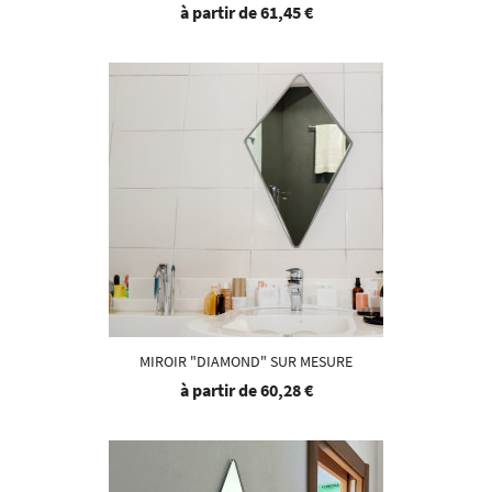
à partir de
61,45 €
MIROIR "DIAMOND" SUR MESURE
à partir de
60,28 €