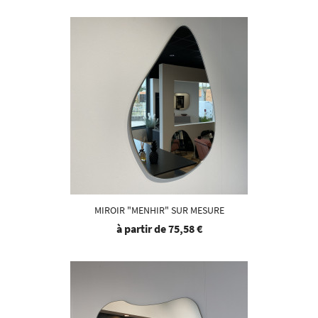
MIROIR "MENHIR" SUR MESURE
à partir de
75,58 €