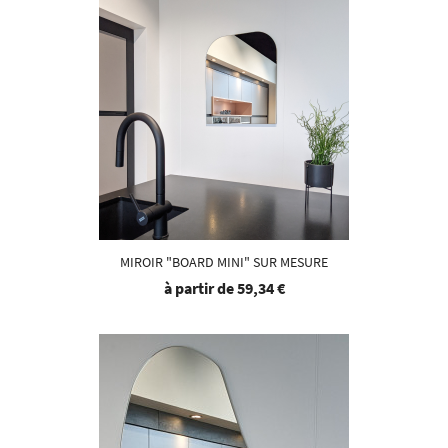
MIROIR "BOARD MINI" SUR MESURE
à partir de
59,34 €