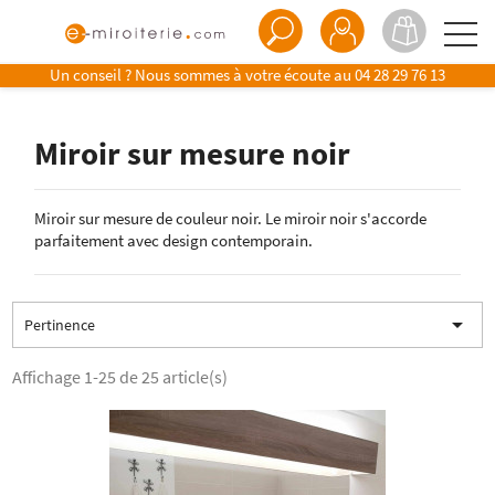
Un conseil ? Nous sommes à votre écoute au
04 28 29 76 13
Miroir sur mesure noir
Miroir sur mesure de couleur noir. Le miroir noir s'accorde
parfaitement avec design contemporain.

Pertinence
Affichage 1-25 de 25 article(s)