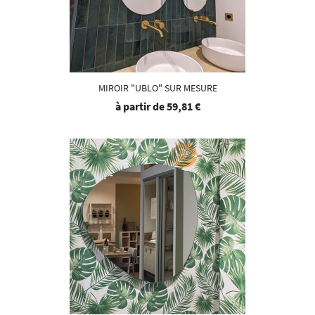
MIROIR "UBLO" SUR MESURE
à partir de
59,81 €