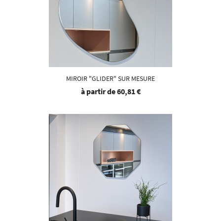
MIROIR "GLIDER" SUR MESURE
à partir de
60,81 €