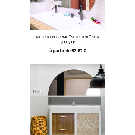
MIROIR EN FORME "SUNSHINE" SUR
MESURE
à partir de
62,62 €