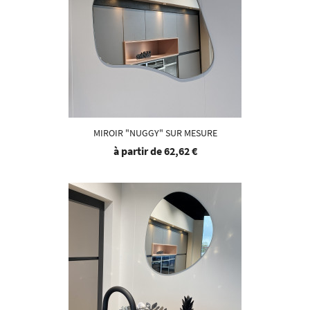
MIROIR "NUGGY" SUR MESURE
à partir de
62,62 €