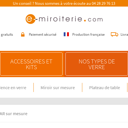
Un conseil ? Nous sommes à votre écoute au
04 28 29 76 13
 gratuits
Paiement sécurisé
Production française
Livr
ACCESSOIRES ET
NOS TYPES DE
KITS
VERRE
ence en verre
Miroir sur mesure
Plateau de table
E SUR MESURE
NOS CONSEILS
n verre spécial feux gaz
Choisir une crédence de cuisine
miroir sur mesure
Entretenir une crédence de cuisine
en verre sur mesure
Poser une crédence de cuisine
EAR sur mesure
Rénover une crédence de cuisine
E DIMENSION STANDARD