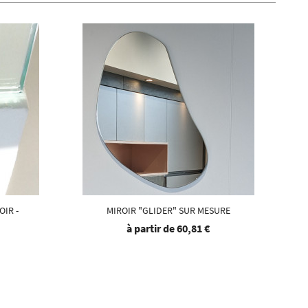
OIR -
MIROIR "GLIDER" SUR MESURE
à partir de
60,81 €