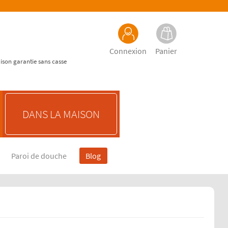
Connexion
Panier
aison garantie sans casse
DANS LA MAISON
Paroi de douche
Blog