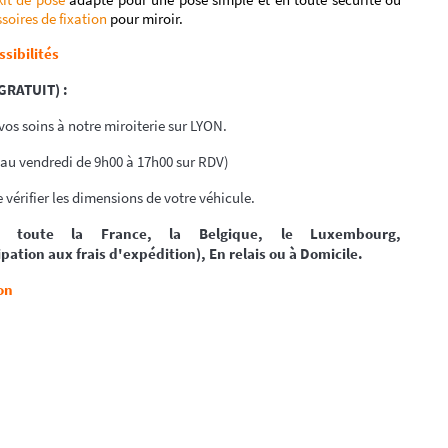
soires de fixation
pour miroir.
ssibilités
(GRATUIT) :
os soins à notre miroiterie sur LYON.
 au vendredi de 9h00 à 17h00 sur RDV)
 vérifier les dimensions de votre véhicule.
ur toute la France, la Belgique, le Luxembourg,
pation aux frais d'expédition), En relais ou à Domicile.
on