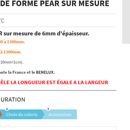
 DE FORME PEAR SUR MESURE
TC
R sur mesure de 6mm d'épaisseur.
00 à 1300mm.
0 à 1300mm.
 (10mm=1cm).
oute la France et le BENELUX.
ÈLE LA LONGUEUR EST ÉGALE A LA LARGEUR
Choix du coloris
Accessoires