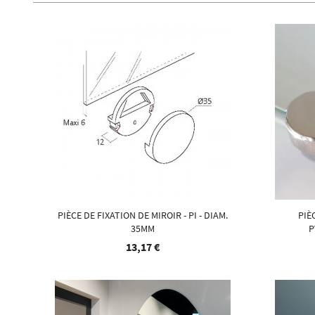
PIÈCE DE FIXATION DE MIROIR - PI - DIAM.
PIÈ
35MM
P
13,17 €