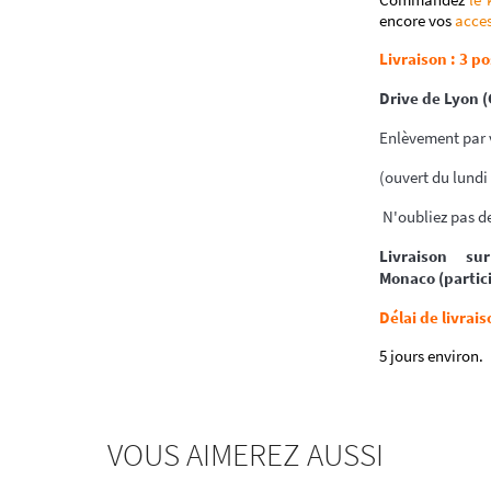
encore vos
acces
Livraison : 3 po
Drive de Lyon 
Enlèvement par v
(ouvert du lundi
N'oubliez pas de
Livraison s
Monaco (partici
Délai de livrais
5 jours environ.
VOUS AIMEREZ AUSSI