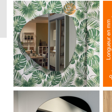
Crédence 
standard
Crédence 
ACCESSOI
CRÉDENC
Accessoir