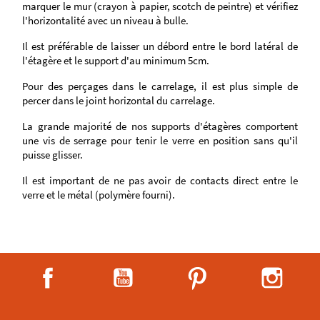
marquer le mur (crayon à papier, scotch de peintre) et vérifiez
l'horizontalité avec un niveau à bulle.
Il est préférable de laisser un débord entre le bord latéral de
l'étagère et le support d'au minimum 5cm.
Pour des perçages dans le carrelage, il est plus simple de
percer dans le joint horizontal du carrelage.
La grande majorité de nos supports d'étagères comportent
une vis de serrage pour tenir le verre en position sans qu'il
puisse glisser.
Il est important de ne pas avoir de contacts direct entre le
verre et le métal (polymère fourni).
Facebook
YouTube
Pinterest
Instag