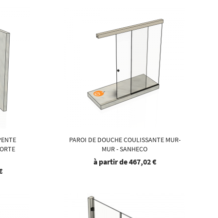
PENTE
PAROI DE DOUCHE COULISSANTE MUR-
PORTE
MUR - SANHECO
à partir de
467,02 €
€