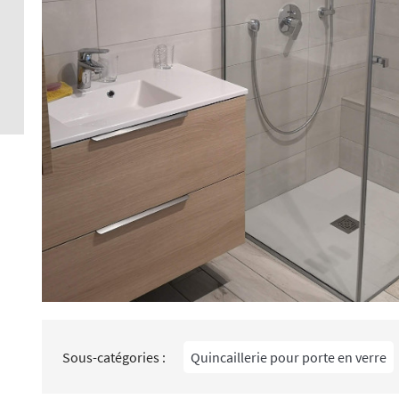
Crédence 
standard
Crédence 
ACCESSOI
CRÉDENC
Accessoir
Sous-catégories :
Quincaillerie pour porte en verre