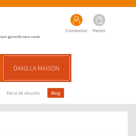
Connexion
Panier
aison garantie sans casse
DANS LA MAISON
Paroi de douche
Blog