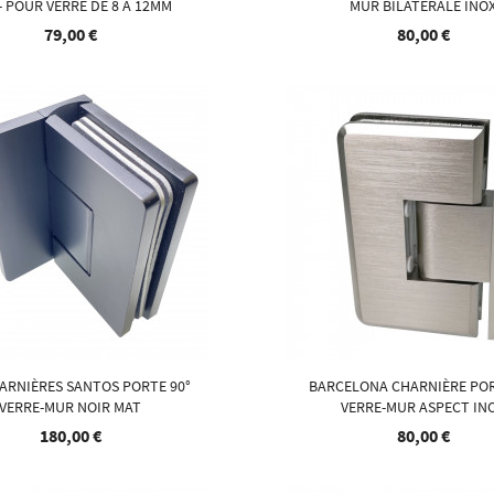
 POUR VERRE DE 8 À 12MM
MUR BILATÉRALE INO
79,00 €
80,00 €
ARNIÈRES SANTOS PORTE 90°
BARCELONA CHARNIÈRE POR
VERRE-MUR NOIR MAT
VERRE-MUR ASPECT IN
180,00 €
80,00 €