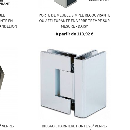
BLE
PORTE DE MEUBLE SIMPLE RECOUVRANTE
NTE EN
OU AFFLEURANTE EN VERRE TREMPE SUR
DANDELION
MESURE - DAISY
€
à partir de
113,92 €
° VERRE-
BILBAO CHARNIÈRE PORTE 90° VERRE-