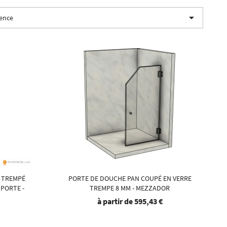

nence
E TREMPÉ
PORTE DE DOUCHE PAN COUPÉ EN VERRE
PORTE -
TREMPE 8 MM - MEZZADOR
à partir de
595,43 €
€