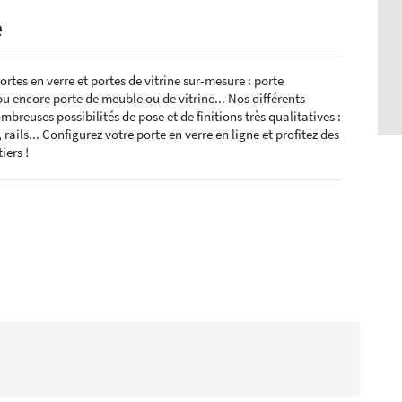
e
tes en verre et portes de vitrine sur-mesure : porte
ou encore porte de meuble ou de vitrine... Nos différents
breuses possibilités de pose et de finitions très qualitatives :
rails... Configurez votre porte en verre en ligne et profitez des
iers !