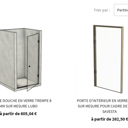
Trier par :
Perti
E DOUCHE EN VERRE TREMPE 8
PORTE D'INTÉRIEUR EN VERR
MM SUR MESURE LUBO
SUR MESURE POUR CADRE DE 
SAVESTA
à partir de
605,04 €
à partir de
262,50 