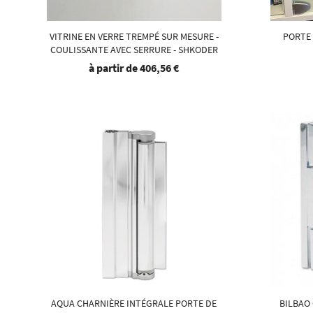
VITRINE EN VERRE TREMPÉ SUR MESURE -
PORTE
COULISSANTE AVEC SERRURE - SHKODER
à partir de
406,56 €
AQUA CHARNIÈRE INTÉGRALE PORTE DE
BILBAO 