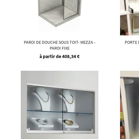
PAROI DE DOUCHE SOUS TOIT- MEZZA -
PORTE 
PAROI FIXE
à partir de
408,34 €