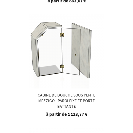
à partir de
863,07 €
CABINE DE DOUCHE SOUS PENTE
MEZZIGO - PAROI FIXE ET PORTE
BATTANTE
à partir de
1 113,77 €