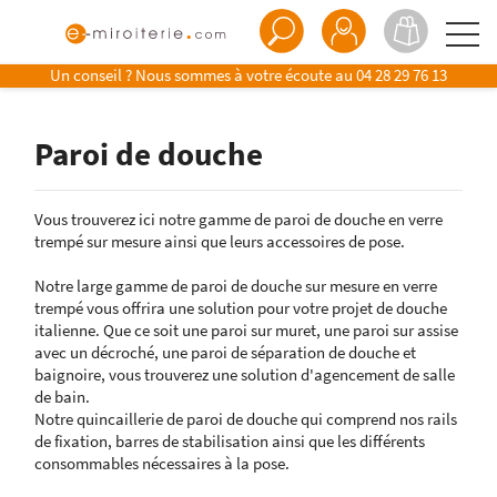
Un conseil ? Nous sommes à votre écoute au
04 28 29 76 13
Paroi de douche
Vous trouverez ici notre gamme de paroi de douche en verre
trempé sur mesure ainsi que
leurs accessoires de pose
.
Notre large gamme de paroi de douche sur mesure en verre
trempé vous offrira une solution pour votre projet de douche
italienne. Que ce soit une paroi sur muret, une paroi sur assise
avec un décroché, une paroi de séparation de douche et
baignoire, vous trouverez une solution d'agencement de salle
de bain.
Notre quincaillerie de paroi de douche qui comprend nos rails
de fixation, barres de stabilisation ainsi que les différents
consommables nécessaires à la pose.