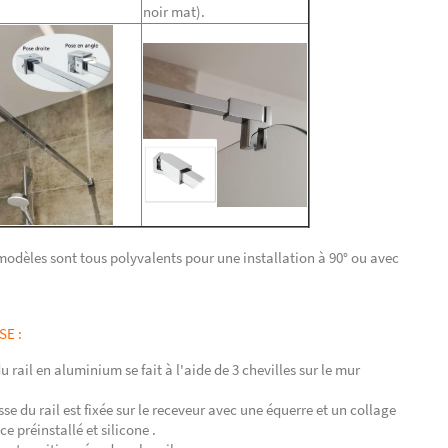
noir mat).
 modèles sont tous polyvalents pour une installation à 90° ou avec
SE :
u rail en aluminium se fait à l'aide de 3 chevilles sur le mur
sse du rail est fixée sur le receveur avec une équerre et un collage
e préinstallé et silicone .