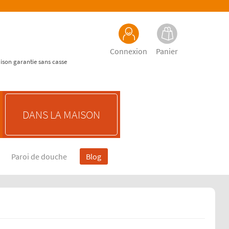
Connexion
Panier
aison garantie sans casse
DANS LA MAISON
Paroi de douche
Blog