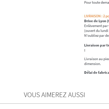
Pour toute dema
LIVRAISON : 2 po
Drive de Lyon 
Enlèvement par v
(ouvert du lundi
N'oubliez par de 
Livraison par t
:
Livraison au pi
dimension.
Délai de fabric
VOUS AIMEREZ AUSSI