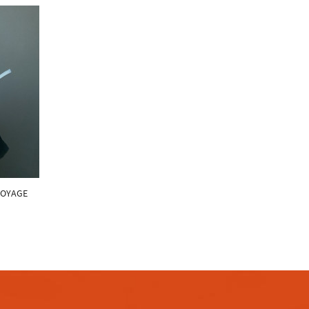
TOYAGE
m