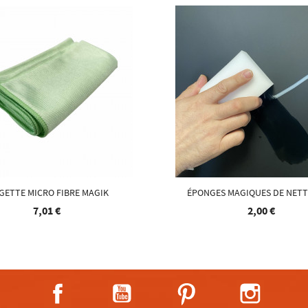
GETTE MICRO FIBRE MAGIK
ÉPONGES MAGIQUES DE NET
7,01 €
2,00 €
Facebook
YouTube
Pinterest
Instagra