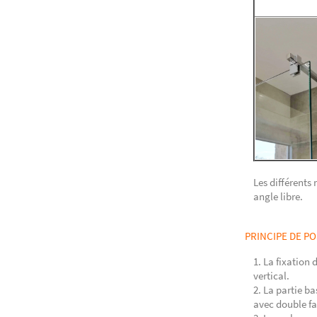
Les différents
angle libre.
PRINCIPE DE PO
La fixation d
vertical.
La partie ba
avec double fac