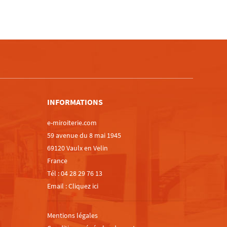
m
INFORMATIONS
e-miroiterie.com
59 avenue du 8 mai 1945
69120 Vaulx en Velin
France
Tél :
04 28 29 76 13
Email :
Cliquez ici
Mentions légales