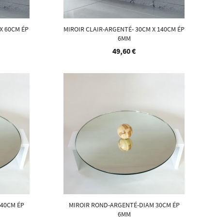
X 60CM ÉP
MIROIR CLAIR-ARGENTÉ- 30CM X 140CM ÉP
6MM
49,60 €
 40CM ÉP
MIROIR ROND-ARGENTÉ-DIAM 30CM ÉP
6MM