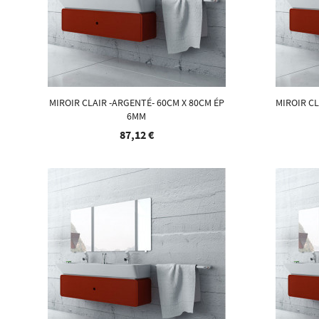
MIROIR CLAIR -ARGENTÉ- 60CM X 80CM ÉP
MIROIR CL
6MM
87,12 €