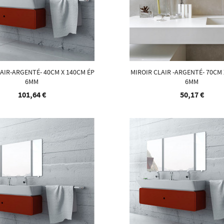
AIR-ARGENTÉ- 40CM X 140CM ÉP
MIROIR CLAIR -ARGENTÉ- 70CM 
6MM
6MM
101,64 €
50,17 €