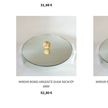
31,68 €
MIROIR ROND-ARGENTÉ-DIAM 50CM ÉP
MIROIR 
6MM
52,80 €