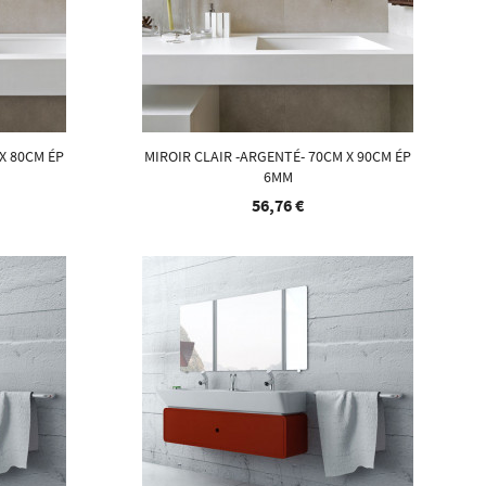
X 80CM ÉP
MIROIR CLAIR -ARGENTÉ- 70CM X 90CM ÉP
6MM
56,76 €