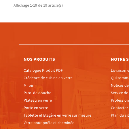
Affichage 1-19 de 19 article(s)
NOS PRODUITS
NOTRE S
Catalogue Produit PDF
Livraison e
Crédence de cuisine en verre
Qui somm
Miroir
Notices d
Paroi de douche
Service de
Plateau en verre
Profession
Porte en verre
Contactez
Tablette et Etagère en verre sur mesure
Plan du si
Verre pour poêle et cheminée