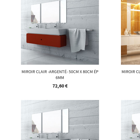
MIROIR CLAIR -ARGENTÉ- 50CM X 80CM ÉP
MIROIR C
6MM
72,60 €