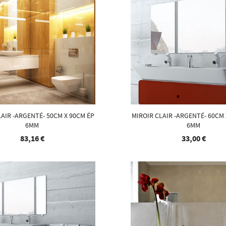
LAIR -ARGENTÉ- 50CM X 90CM ÉP
MIROIR CLAIR -ARGENTÉ- 60CM 
6MM
6MM
83,16 €
33,00 €