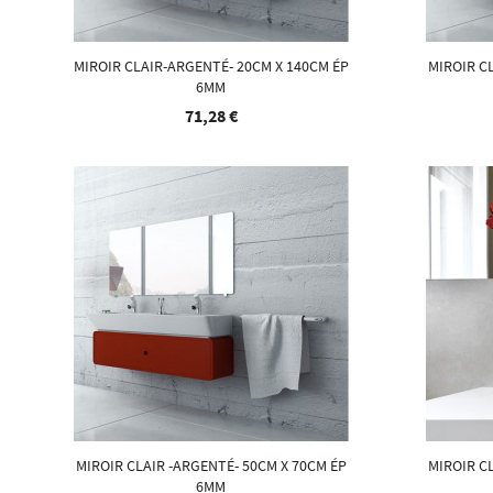
MIROIR CLAIR-ARGENTÉ- 20CM X 140CM ÉP
MIROIR C
6MM
71,28 €
MIROIR CLAIR -ARGENTÉ- 50CM X 70CM ÉP
MIROIR C
6MM