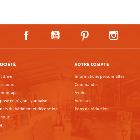
Facebook
YouTube
Pinterest
Instagra
OCIÉTÉ
VOTRE COMPTE
t drive
Informations personnelles
es nous
Commandes
e montage
Avoirs
 pose en région Lyonnaise
Adresses
nels du bâtiment et décoration
Bons de réduction
-nous
te