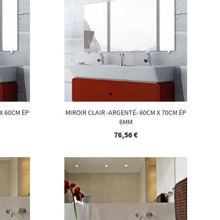
X 60CM ÉP
MIROIR CLAIR -ARGENTÉ- 60CM X 70CM ÉP
6MM
76,56 €