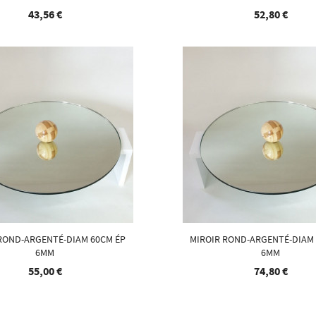
43,56 €
52,80 €
ROND-ARGENTÉ-DIAM 60CM ÉP
MIROIR ROND-ARGENTÉ-DIAM
6MM
6MM
55,00 €
74,80 €