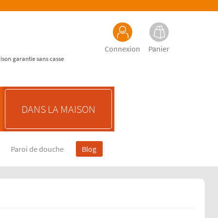
Connexion
Panier
aison garantie sans casse
DANS LA MAISON
Paroi de douche
Blog