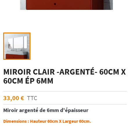
MIROIR CLAIR -ARGENTÉ- 60CM X
60CM ÉP 6MM
33,00 €
TTC
Miroir argenté
de 6mm d'épaisseur
Dimensions :
Hauteur 60cm X Largeur 60cm.