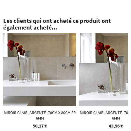
Les clients qui ont acheté ce produit ont
également acheté...
MIROIR CLAIR -ARGENTÉ- 70CM X 80CM ÉP
MIROIR CLAIR -ARGENTÉ- 70C
6MM
6MM
50,17 €
43,56 €