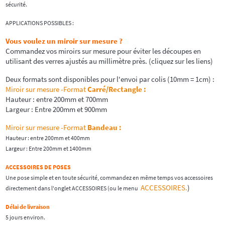
sécurité.
APPLICATIONS POSSIBLES :
Vous voulez un miroir sur mesure ?
Commandez vos miroirs sur mesure pour éviter les découpes en
utilisant des verres ajustés au millimètre près. (cliquez sur les liens)
Deux formats sont disponibles pour l'envoi par colis (10mm = 1cm) :
Miroir sur mesure -Format
Carré/Rectangle
:
Hauteur : entre 200mm et 700mm
Largeur : Entre 200mm et 900mm
Miroir sur mesure -Format
Bandeau :
Hauteur : entre 200mm et 400mm
Largeur : Entre 200mm et 1400mm
ACCESSOIRES DE POSES
Une pose simple et en toute sécurité, commandez en même temps vos accessoires
ACCESSOIRES.
)
directement dans l'onglet ACCESSOIRES (ou le menu
Délai de livraison
5 jours environ.