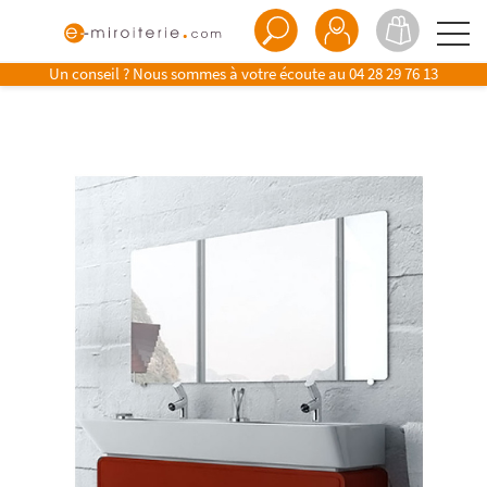
Un conseil ? Nous sommes à votre écoute au
04 28 29 76 13