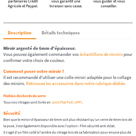
partenaires Crédit
vous garantit une
vous guider et vous
Agricole et Paypal.
livraison sans casse.
conseiller.
Description
Détails techniques
Miroir argenté de 6mm d'épaisseur.
Vous pouvez également commander vos
échantillons de miroirs
pour
confirmer votre choix de couleur.
Comment poser votre miroir ?
Il est recommandé d'utiliser une colle miroir adaptée pour le collage
des miroirs.
Retrouvez les accessoires dans notre rubrique dédiée.
Finition des bords du verre
Tous nos vitrages sont livrés en
Joint Plat Poli (JPP).
Sécurité
Bien que le miroir d'épaisseur de 6mm soit plus résistant qu'un verre de 4mm lors de
la pose, il est également disponible avec l'option : Film sécurité anti-éclat.
Il s'agit d'un film collé à l'arrière du vitrage lors de sa fabrication pour encore plus de