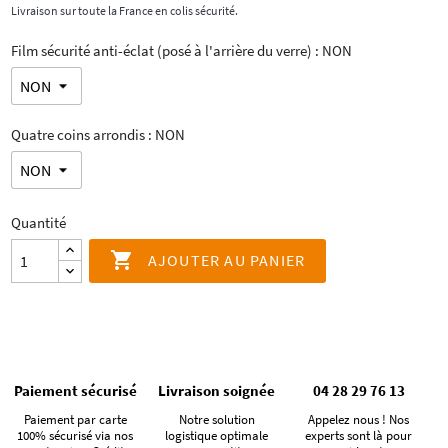
Livraison sur toute la France en colis sécurité.
Film sécurité anti-éclat (posé à l'arrière du verre) : NON
Quatre coins arrondis : NON
Quantité

AJOUTER AU PANIER
Paiement sécurisé
Livraison soignée
04 28 29 76 13
Paiement par carte
Notre solution
Appelez nous ! Nos
100% sécurisé via nos
logistique optimale
experts sont là pour