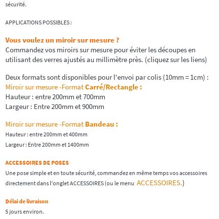
sécurité.
APPLICATIONS POSSIBLES :
Vous voulez un miroir sur mesure ?
Commandez vos miroirs sur mesure pour éviter les découpes en
utilisant des verres ajustés au millimètre près. (cliquez sur les liens)
Deux formats sont disponibles pour l'envoi par colis (10mm = 1cm) :
Miroir sur mesure -Format
Carré/Rectangle
:
Hauteur : entre 200mm et 700mm
Largeur : Entre 200mm et 900mm
Miroir sur mesure -Format
Bandeau :
Hauteur : entre 200mm et 400mm
Largeur : Entre 200mm et 1400mm
ACCESSOIRES DE POSES
Une pose simple et en toute sécurité, commandez en même temps vos accessoires
ACCESSOIRES.
)
directement dans l'onglet ACCESSOIRES (ou le menu
Délai de livraison
5 jours environ.