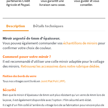
partenaires Crédit
vous garantit une
vous guider et vous
Agricole et Paypal.
livraison sans casse.
conseiller.
Description
Détails techniques
Miroir argenté de 6mm d'épaisseur.
Vous pouvez également commander vos
échantillons de miroirs
pour
confirmer votre choix de couleur.
Comment poser votre miroir ?
Il est recommandé d'utiliser une colle miroir adaptée pour le collage
des miroirs.
Retrouvez les accessoires dans notre rubrique dédiée.
Finition des bords du verre
Tous nos vitrages sont livrés en
Joint Plat Poli (JPP).
Sécurité
Bien que le miroir d'épaisseur de 6mm soit plus résistant qu'un verre de 4mm lors de
la pose, il est également disponible avec l'option : Film sécurité anti-éclat.
Il s'agit d'un film collé à l'arrière du vitrage lors de sa fabrication pour encore plus de