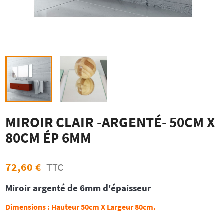
MIROIR CLAIR -ARGENTÉ- 50CM X
80CM ÉP 6MM
72,60 €
TTC
Miroir argenté
de 6mm d'épaisseur
Dimensions :
Hauteur 50cm X Largeur 80cm.