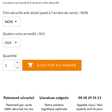
Livraison sur toute la France en colis sécurité.
Film sécurité anti-éclat (posé à l'arrière du verre) : NON
Quatre coins arrondis : OUI
Quantité

AJOUTER AU PANIER
Paiement sécurisé
Livraison soignée
04 28 29 76 13
Paiement par carte
Notre solution
Appelez nous ! Nos
100% sécurisé via nos
logistique optimale
experts sont là pour