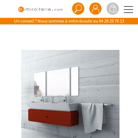
Un conseil ? Nous sommes à votre écoute au
04 28 29 76 13