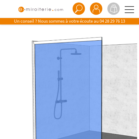
Un conseil ? Nous sommes à votre écoute au
04 28 29 76 13