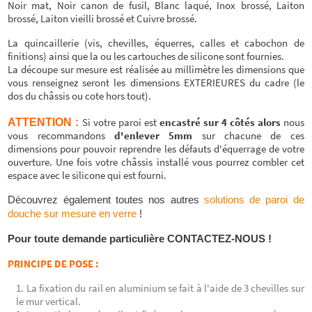
Noir mat, Noir canon de fusil, Blanc laqué, Inox brossé, Laiton
brossé, Laiton vieilli brossé et Cuivre brossé.
La quincaillerie (vis, chevilles, équerres, calles et cabochon de
finitions) ainsi que la ou les cartouches de silicone sont fournies.
La découpe sur mesure est réalisée au millimètre les dimensions que
vous renseignez seront les dimensions EXTERIEURES du cadre (le
dos du châssis ou cote hors tout).
Si votre paroi est
encastré sur 4 côtés alors
nous
ATTENTION :
vous recommandons
d'enlever 5mm
sur chacune de ces
dimensions pour pouvoir reprendre les défauts d'équerrage de votre
ouverture. Une fois votre châssis installé vous pourrez combler cet
espace avec le silicone qui est fourni.
Découvrez également toutes nos autres
solutions de paroi de
douche sur mesure en verre
!
Pour toute demande particulière CONTACTEZ-NOUS !
PRINCIPE DE POSE :
La fixation du rail en aluminium se fait à l'aide de 3 chevilles sur
le mur vertical.