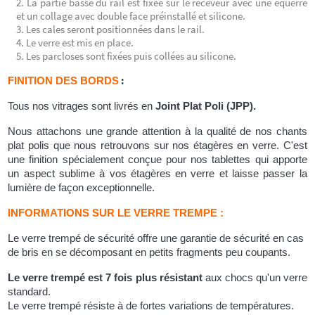
La partie basse du rail est fixée sur le receveur avec une équerre
et un collage avec double face préinstallé et silicone.
Les cales seront positionnées dans le rail.
Le verre est mis en place.
Les parcloses sont fixées puis collées au silicone.
:
FINITION DES BORDS
Tous nos vitrages sont livrés en
Joint Plat Poli (JPP).
Nous attachons une grande attention à la qualité de nos chants
plat polis que nous retrouvons sur nos étagères en verre. C'est
une finition spécialement conçue pour nos tablettes qui apporte
un aspect sublime à vos étagères en verre et laisse passer la
lumière de façon exceptionnelle.
INFORMATIONS SUR LE VERRE TREMPE :
Le verre trempé de sécurité offre une garantie de sécurité en cas
de bris en se décomposant en petits fragments peu coupants.
Le verre trempé est 7 fois plus résistant
aux chocs qu'un verre
standard.
Le verre trempé résiste à de fortes variations de températures.