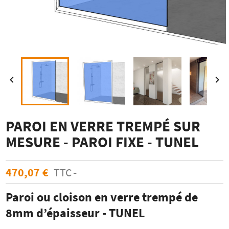


PAROI EN VERRE TREMPÉ SUR
MESURE - PAROI FIXE - TUNEL
470,07 €
TTC
Paroi ou cloison en verre trempé de
8mm d’épaisseur - TUNEL