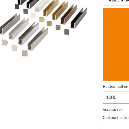
Hauteur rail e
Accessoires
:
Cartouche de 