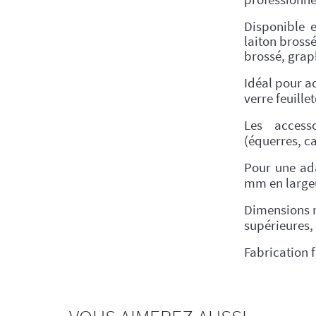
Disponible
laiton brossé
brossé, grap
Idéal pour a
verre feuillet
Les accesso
(équerres, ca
Pour une ada
mm en largeu
Dimensions 
supérieures,
Fabrication 