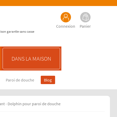
Connexion
Panier
aison garantie sans casse
DANS LA MAISON
Paroi de douche
Blog
lant - Dolphin pour paroi de douche