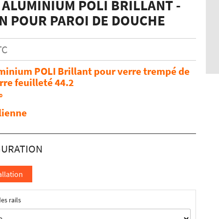
 ALUMINIUM POLI BRILLANT -
N POUR PAROI DE DOUCHE
TC
uminium POLI Brillant pour verre trempé de
re feuilleté 44.2
°
lienne
allation
es rails