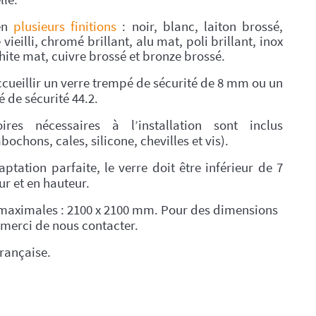
 en
plusieurs finitions
:
noir, blanc, laiton brossé,
 vieilli, chromé brillant, alu mat, poli brillant, inox
hite mat, cuivre brossé et bronze brossé.
ccueillir un verre trempé de sécurité de 8 mm ou un
é de sécurité 44.2.
ires nécessaires à l’installation sont inclus
bochons, cales, silicone, chevilles et vis).
ptation parfaite, le verre doit être inférieur de 7
r et en hauteur.
maximales : 2100 x 2100 mm. Pour des dimensions
 merci de nous contacter.
française.