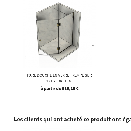
PARE DOUCHE EN VERRE TREMPÉ SUR
RECEVEUR - EDGE
à partir de
915,19 €
Les clients qui ont acheté ce produit ont ég