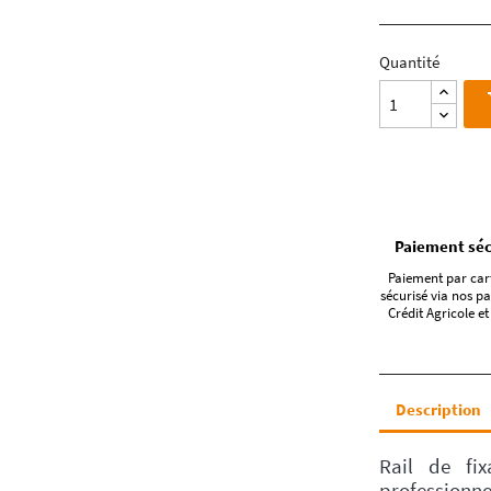
Quantité
Paiement séc
Paiement par car
sécurisé via nos pa
Crédit Agricole et
Description
Rail de fi
professionne