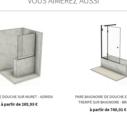
VOUS AIMEREZ AUSSI
E DOUCHE SUR MURET - ADRIEN
PARE BAIGNOIRE DE DOUCHE E
TREMPÉ SUR BAIGNOIRE - BR
à partir de
265,93 €
à partir de
740,01 €