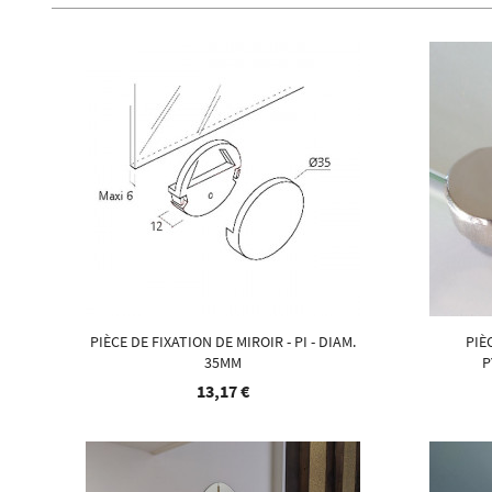
PIÈCE DE FIXATION DE MIROIR - PI - DIAM.
PIÈ
35MM
P
13,17 €