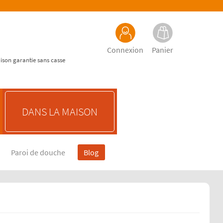
Connexion
Panier
aison garantie sans casse
DANS LA MAISON
Paroi de douche
Blog