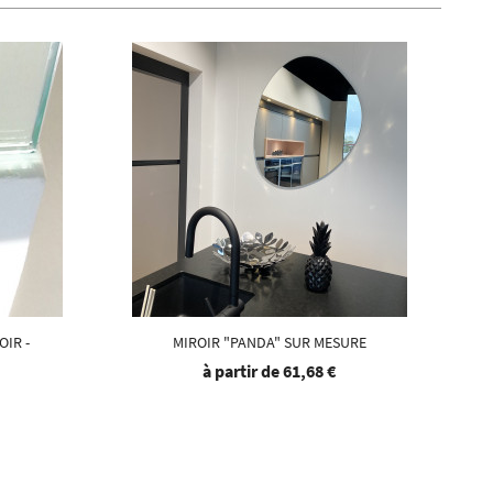
OIR -
MIROIR "PANDA" SUR MESURE
à partir de
61,68 €