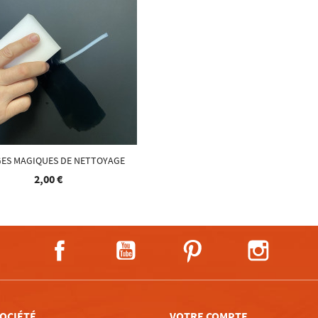
ES MAGIQUES DE NETTOYAGE
2,00 €
Facebook
YouTube
Pinterest
Instagra
OCIÉTÉ
VOTRE COMPTE