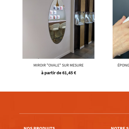
MIROIR "OVALE" SUR MESURE
ÉPONG
à partir de
61,45 €
NOS PRODUITS
NOTRE S