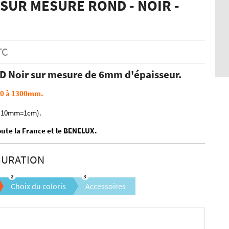
SUR MESURE ROND - NOIR -
TC
D Noir sur mesure de 6mm d'épaisseur.
00 à 1300mm.
 (10mm=1cm).
oute la France et le BENELUX.
Choix du coloris
Accessoires