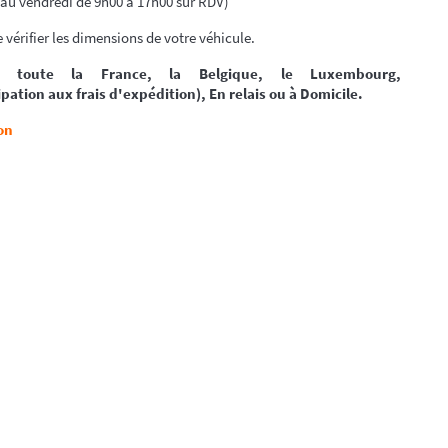
 au vendredi de 9h00 à 17h00 sur RDV)
 vérifier les dimensions de votre véhicule.
ur toute la France, la Belgique, le Luxembourg,
pation aux frais d'expédition), En relais ou à Domicile.
on