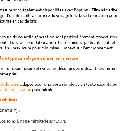
mesure sont également disponibles avec l'option :
Film sécurité
'agit d'un film collé à l'arrière du vitrage lors de sa fabrication pour
curité en cas de bris.
mesure de nouvelle génération sont particulièrement respectueux
ent. Lors de leur fabrication les éléments polluants ont été
duit au maximum pour minimiser l'impact sur l'environnement.
l de type carrelage en miroir sur mesure
roirs sur mesure et évitez les découpes en utilisant des miroirs
mètre près.
kit de pose
adapté pour une pose simple et en toute sécurité ou
soires de fixation
pour miroir.
ssibilités
(GRATUIT) :
os soins à notre miroiterie sur LYON.