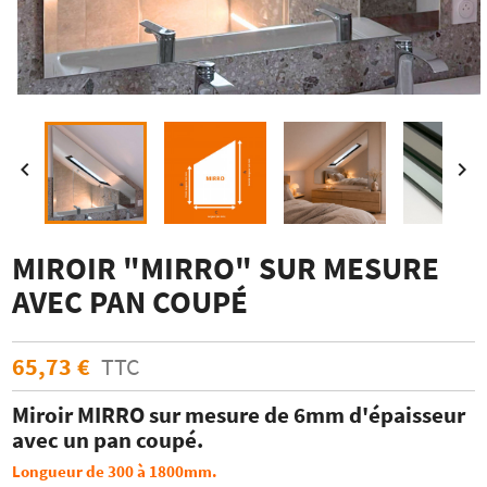


MIROIR "MIRRO" SUR MESURE
AVEC PAN COUPÉ
65,73 €
TTC
Miroir MIRRO sur mesure de 6mm d'épaisseur
avec un pan coupé.
Longueur de 300 à 1800mm.