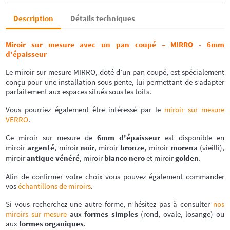
Description
Détails techniques
Miroir sur mesure avec un pan coupé – MIRRO - 6mm
d’épaisseur
Le miroir sur mesure MIRRO, doté d’un pan coupé, est spécialement
conçu pour une installation sous pente, lui permettant de s’adapter
parfaitement aux espaces situés sous les toits.
Vous pourriez également être intéressé par le
miroir sur mesure
VERRO
.
Ce miroir sur mesure de
6mm d'épaisseur
est disponible en
miroir
argenté
, miroir
noir
, miroir
bronze,
miroir
morena
(vieilli),
miroir
antique vénéré
, miroir
bianco nero
et miroir
golden
.
Afin de confirmer votre choix vous pouvez également commander
vos
échantillons de miroirs
.
Si vous recherchez une autre forme, n’hésitez pas à consulter
nos
miroirs sur mesure
aux
formes simples
(rond, ovale, losange) ou
aux
formes organiques
.