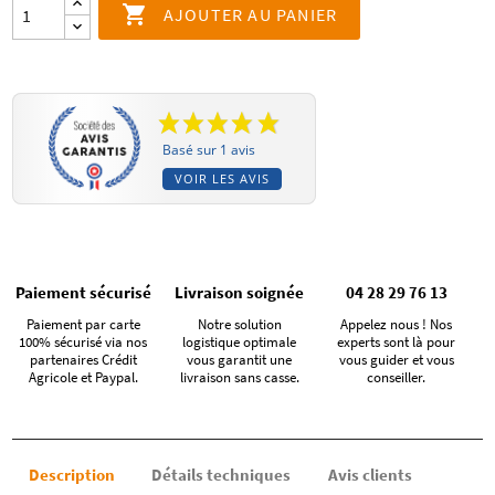

AJOUTER AU PANIER
Basé sur 1 avis
VOIR LES AVIS
Paiement sécurisé
Livraison soignée
04 28 29 76 13
Paiement par carte
Notre solution
Appelez nous ! Nos
100% sécurisé via nos
logistique optimale
experts sont là pour
partenaires Crédit
vous garantit une
vous guider et vous
Agricole et Paypal.
livraison sans casse.
conseiller.
Description
Détails techniques
Avis clients