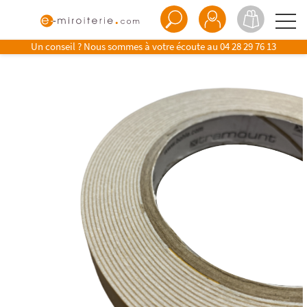
Un conseil ? Nous sommes à votre écoute au
04 28 29 76 13