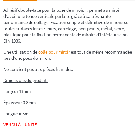
Adhésif double-face pour la pose de miroir. Il permet au miroir
d'avoir une tenue verticale parfaite gr
â
ce à sa très haute
performance de collage. Fixation simple et définitive de miroirs sur
toutes surfaces lisses : murs, carrelage, bois peints, métal, verre,
plastique pour la fixation permanente de miroirs d'intérieur selon
DIN 1036.
Une utilisation de
colle pour miroir
est tout de m
ê
me recommandée
lors d'une pose de miroir.
Ne convient pas aux pièces humides.
Dimensions du produit:
Largeur 19mm
Épaisseur 0.8mm
Longueur 5m
VENDU
À L'UNITÉ