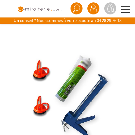
Un conseil ? Nous sommes à votre écoute au
04 28 29 76 13