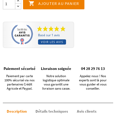

AJOUTER AU PANIER
Basé sur 1 avis
VOIR LES AVIS
Paiement sécurisé
Livraison soignée
04 28 29 76 13
Paiement par carte
Notre solution
Appelez nous ! Nos
100% sécurisé via nos
logistique optimale
experts sont là pour
partenaires Crédit
vous garantit une
vous guider et vous
Agricole et Paypal.
livraison sans casse.
conseiller.
Description
Détails techniques
Avis clients