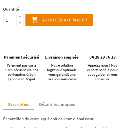
Quantité

AJOUTER AU PANIER
Paiement sécurisé
Livraison soignée
04 28 29 76 13
Paiement par carte
Notre solution
Appelez nous ! Nos
100% sécurisé via nos
logistique optimale
experts sont là pour
partenaires Crédit
vous garantit une
vous guider et vous
Agricole et Paypal.
livraison sans casse.
conseiller.
Description
Détails techniques
Échantillon de verre laqué noir de 4mm d'épaisseur.