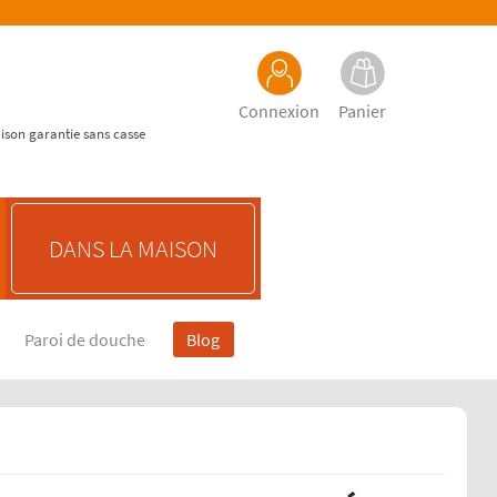
Connexion
Panier
aison garantie sans casse
DANS LA MAISON
Paroi de douche
Blog