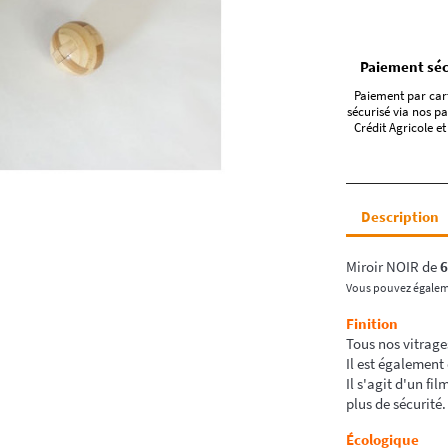
Paiement séc
Paiement par car
sécurisé via nos pa
Crédit Agricole et
Description
Miroir NOIR de
6
Vous pouvez égale
Finition
Tous nos vitrage
Il est également 
Il s'agit d'un fi
plus de sécurité.
Écologique