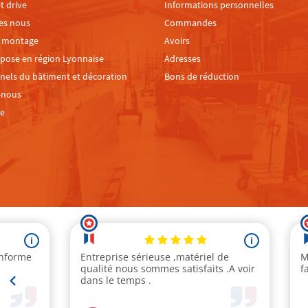
t drive
Informations personnelles
es nous
Commandes
e montage
Avoirs
 pose en région Lyonnaise
Adresses
nels du bâtiment et décoration
Bons de réduction
-nous
te