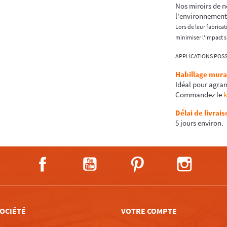
Nos miroirs de n
l'environnement
Lors de leur fabric
minimiser l'impact 
APPLICATIONS POSS
Habillage mura
Idéal pour agran
Commandez le
k
Délai de livrais
5 jours environ.
Facebook
YouTube
Pinterest
Instagra
OCIÉTÉ
VOTRE COMPTE