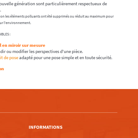
ouvelle génération sont particulièrement respectueux de
.
ation les éléments polluants ont été supprimés ou réduit au maximum pour
sur l'environnement.
IBLES :
l en miroir sur mesure
dir ou modifier les perspectives d'une pièce.
it de pose
adapté pour une pose simple et en toute sécurité.
on
m
INFORMATIONS