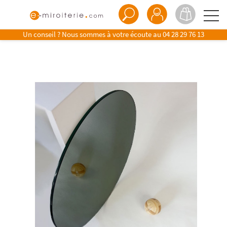
Un conseil ? Nous sommes à votre écoute au
04 28 29 76 13