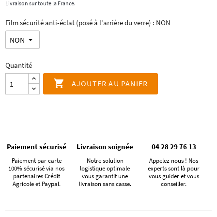
Livraison sur toute la France.
Film sécurité anti-éclat (posé à l'arrière du verre) : NON
Quantité

AJOUTER AU PANIER
Paiement sécurisé
Livraison soignée
04 28 29 76 13
Paiement par carte
Notre solution
Appelez nous ! Nos
100% sécurisé via nos
logistique optimale
experts sont là pour
partenaires Crédit
vous garantit une
vous guider et vous
Agricole et Paypal.
livraison sans casse.
conseiller.