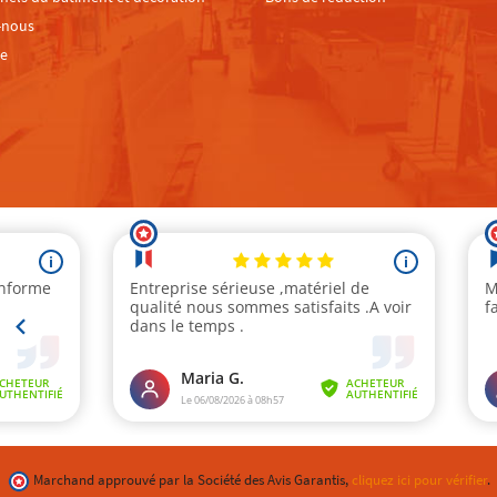
-nous
te
Marchand approuvé par la Société des Avis Garantis,
cliquez ici pour vérifier
.