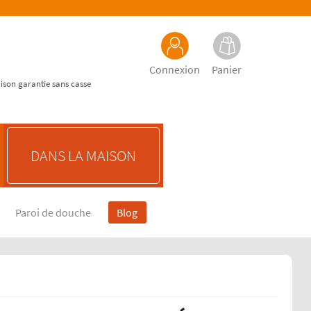
Connexion
Panier
aison garantie sans casse
DANS LA MAISON
Paroi de douche
Blog