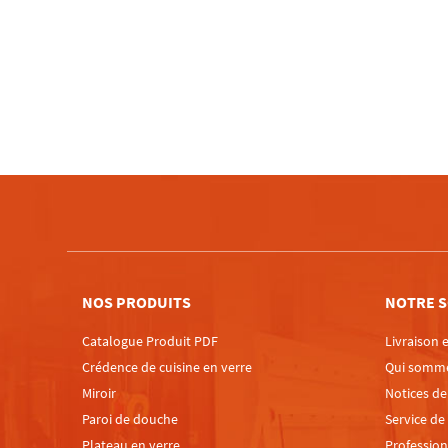
NOS PRODUITS
NOTRE S
Catalogue Produit PDF
Livraison e
Crédence de cuisine en verre
Qui somm
Miroir
Notices d
Paroi de douche
Service de
Plateau en verre
Profession