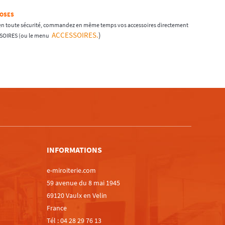
POSES
en toute sécurité, commandez en même temps vos accessoires directement
ACCESSOIRES.
)
SSOIRES (ou le menu
m
INFORMATIONS
e-miroiterie.com
59 avenue du 8 mai 1945
69120 Vaulx en Velin
France
Tél :
04 28 29 76 13