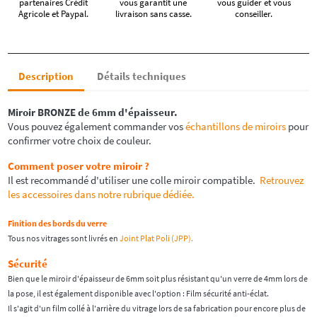
partenaires Crédit
vous garantit une
vous guider et vous
Agricole et Paypal.
livraison sans casse.
conseiller.
Description
Détails techniques
Miroir
BRONZE
de 6mm d'épaisseur.
Vous pouvez également commander vos
échantillons de miroirs
pour
confirmer votre choix de couleur.
Comment poser votre miroir ?
Il est recommandé d'utiliser une colle miroir compatible.
Retrouvez
les accessoires dans notre rubrique dédiée.
Finition des bords du verre
Tous nos vitrages sont livrés en
Joint Plat Poli (JPP).
Sécurité
Bien que le miroir d'épaisseur de 6mm soit plus résistant qu'un verre de 4mm lors de
la pose, il est également disponible avec l'option : Film sécurité anti-éclat.
Il s'agit d'un film collé à l'arrière du vitrage lors de sa fabrication pour encore plus de