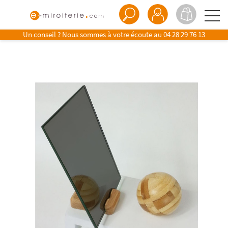
Un conseil ? Nous sommes à votre écoute au
04 28 29 76 13