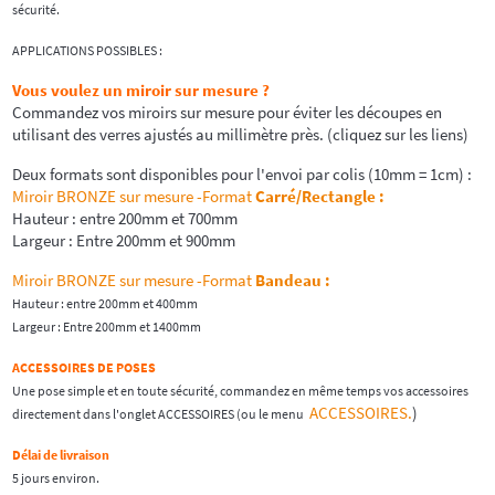
sécurité.
APPLICATIONS POSSIBLES :
Vous voulez un miroir sur mesure ?
Commandez vos miroirs sur mesure pour éviter les découpes en
utilisant des verres ajustés au millimètre près. (cliquez sur les liens)
Deux formats sont disponibles pour l'envoi par colis (10mm = 1cm) :
Miroir BRONZE sur mesure -Format
Carré/Rectangle
:
Hauteur : entre 200mm et 700mm
Largeur : Entre 200mm et 900mm
Miroir BRONZE sur mesure -Format
Bandeau :
Hauteur : entre 200mm et 400mm
Largeur : Entre 200mm et 1400mm
ACCESSOIRES DE POSES
Une pose simple et en toute sécurité, commandez en même temps vos accessoires
ACCESSOIRES.
)
directement dans l'onglet ACCESSOIRES (ou le menu
Délai de livraison
5 jours environ.