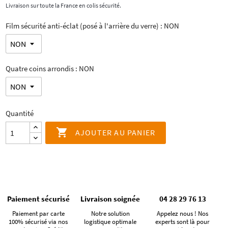
Livraison sur toute la France en colis sécurité.
Film sécurité anti-éclat (posé à l'arrière du verre) : NON
Quatre coins arrondis : NON
Quantité

AJOUTER AU PANIER
Paiement sécurisé
Livraison soignée
04 28 29 76 13
Paiement par carte
Notre solution
Appelez nous ! Nos
100% sécurisé via nos
logistique optimale
experts sont là pour