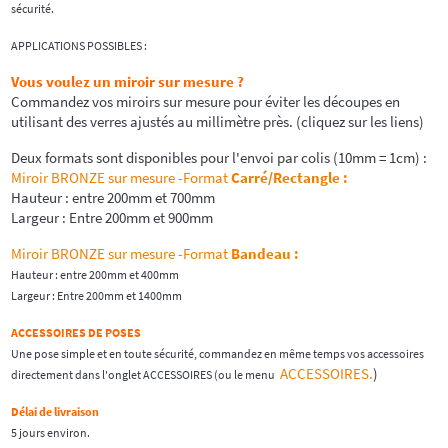
sécurité.
APPLICATIONS POSSIBLES :
Vous voulez un miroir sur mesure ?
Commandez vos miroirs sur mesure pour éviter les découpes en
utilisant des verres ajustés au millimètre près. (cliquez sur les liens)
Deux formats sont disponibles pour l'envoi par colis (10mm = 1cm) :
Miroir BRONZE sur mesure -Format
Carré/Rectangle
:
Hauteur : entre 200mm et 700mm
Largeur : Entre 200mm et 900mm
Miroir BRONZE sur mesure -Format
Bandeau :
Hauteur : entre 200mm et 400mm
Largeur : Entre 200mm et 1400mm
ACCESSOIRES DE POSES
Une pose simple et en toute sécurité, commandez en même temps vos accessoires
ACCESSOIRES.
)
directement dans l'onglet ACCESSOIRES (ou le menu
Délai de livraison
5 jours environ.