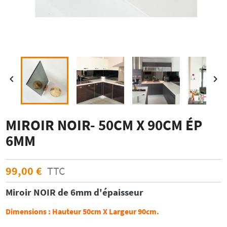


MIROIR NOIR- 50CM X 90CM ÉP
6MM
99,00 €
TTC
Miroir
NOIR
de 6mm d'épaisseur
Dimensions :
Hauteur 50cm X Largeur 90cm.