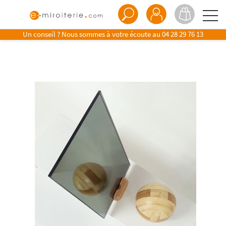
Un conseil ? Nous sommes à votre écoute au
04 28 29 76 13