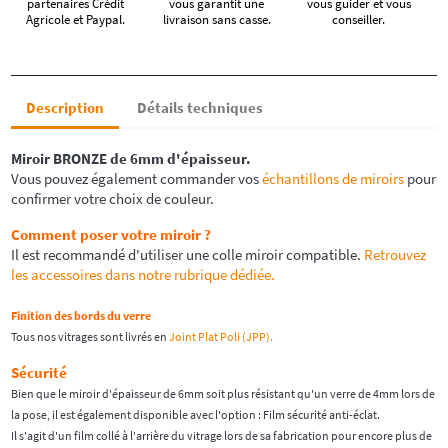
partenaires Crédit
vous garantit une
vous guider et vous
Agricole et Paypal.
livraison sans casse.
conseiller.
Description
Détails techniques
Miroir
BRONZE
de 6mm d'épaisseur.
Vous pouvez également commander vos
échantillons de miroirs
pour
confirmer votre choix de couleur.
Comment poser votre miroir ?
Il est recommandé d'utiliser une colle miroir compatible
.
Retrouvez
les accessoires dans notre rubrique dédiée.
Finition des bords du verre
Tous nos vitrages sont livrés en
Joint Plat Poli (JPP).
Sécurité
Bien que le miroir d'épaisseur de 6mm soit plus résistant qu'un verre de 4mm lors de
la pose, il est également disponible avec l'option : Film sécurité anti-éclat.
Il s'agit d'un film collé à l'arrière du vitrage lors de sa fabrication pour encore plus de