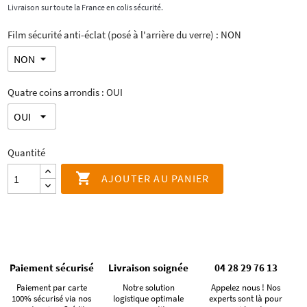
Livraison sur toute la France en colis sécurité.
Film sécurité anti-éclat (posé à l'arrière du verre) : NON
Quatre coins arrondis : OUI
Quantité

AJOUTER AU PANIER
Paiement sécurisé
Livraison soignée
04 28 29 76 13
Paiement par carte
Notre solution
Appelez nous ! Nos
100% sécurisé via nos
logistique optimale
experts sont là pour