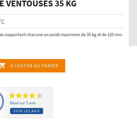
DE VENTOUSES 35 KG
TC
ses supportant chacune un poids maximum de 35 kg et de 120 mm

AJOUTER AU PANIER
Basé sur 5 avis
VOIR LES AVIS