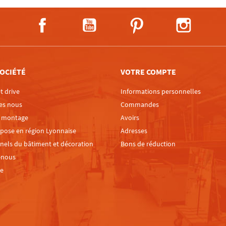
Facebook
YouTube
Pinterest
Instagra
OCIÉTÉ
VOTRE COMPTE
t drive
Informations personnelles
es nous
Commandes
e montage
Avoirs
 pose en région Lyonnaise
Adresses
nels du bâtiment et décoration
Bons de réduction
-nous
te