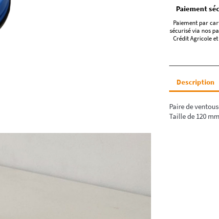
Paiement séc
Paiement par car
sécurisé via nos pa
Crédit Agricole et
Description
Paire de ventous
Taille de 120 m