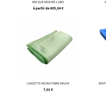
MM SUR MESURE LUBO
à partir de
605,04 €
LINGETTE MICRO FIBRE MAGIK
SPAT
7,01 €