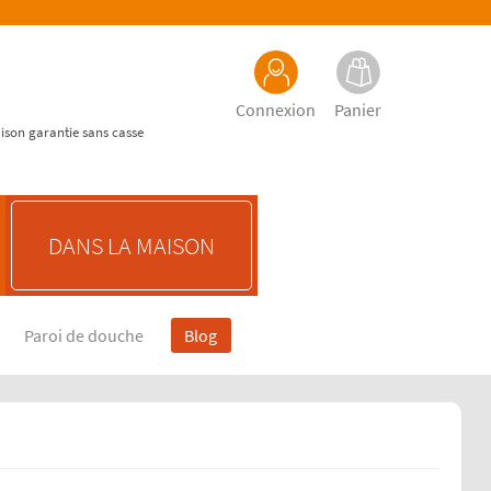
Connexion
Panier
aison garantie sans casse
DANS LA MAISON
Paroi de douche
Blog