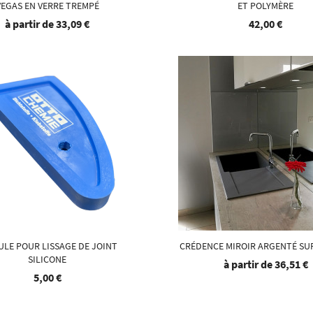
VEGAS EN VERRE TREMPÉ
ET POLYMÈRE
à partir de
33,09 €
42,00 €
ULE POUR LISSAGE DE JOINT
CRÉDENCE MIROIR ARGENTÉ SU
SILICONE
à partir de
36,51 €
5,00 €