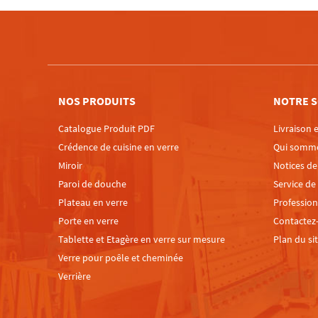
NOS PRODUITS
NOTRE S
Catalogue Produit PDF
Livraison e
Crédence de cuisine en verre
Qui somm
Miroir
Notices d
Paroi de douche
Service de
Plateau en verre
Profession
Porte en verre
Contactez
Tablette et Etagère en verre sur mesure
Plan du si
Verre pour poêle et cheminée
Verrière